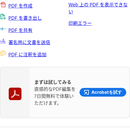
Web 上の PDF を表示できな
PDF を作成
い
PDF を書き出し
印刷エラー
PDF を共有
署名用に文書を送信
PDF に注釈を追加
まずは試してみる
直感的なPDF編集を
Acrobatを試す
7日間無料で体験い
ただけます。