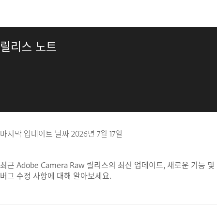
릴리스 노트
마지막 업데이트 날짜
2026년 7월 17일
최근 Adobe Camera Raw 릴리스의 최신 업데이트, 새로운 기능 및
버그 수정 사항에 대해 알아보세요.