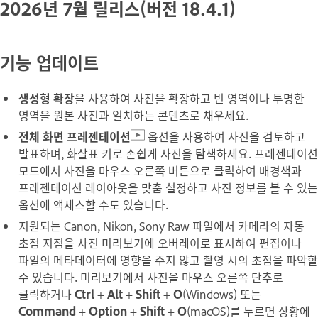
2026년 7월 릴리스(버전 18.4.1)
기능 업데이트
생성형 확장
을 사용하여 사진을 확장하고 빈 영역이나 투명한
영역을 원본 사진과 일치하는 콘텐츠로 채우세요.
전체 화면 프레젠테이션
옵션을 사용하여 사진을 검토하고
발표하며, 화살표 키로 손쉽게 사진을 탐색하세요. 프레젠테이션
모드에서 사진을 마우스 오른쪽 버튼으로 클릭하여 배경색과
프레젠테이션 레이아웃을 맞춤 설정하고 사진 정보를 볼 수 있는
옵션에 액세스할 수도 있습니다.
지원되는 Canon, Nikon, Sony Raw 파일에서 카메라의 자동
초점 지점을 사진 미리보기에 오버레이로 표시하여 편집이나
파일의 메타데이터에 영향을 주지 않고 촬영 시의 초점을 파악할
수 있습니다. 미리보기에서 사진을 마우스 오른쪽 단추로
클릭하거나
Ctrl
+
Alt
+
Shift
+
O
(Windows) 또는
Command
+
Option
+
Shift
+
O
(macOS)를 누르면 상황에