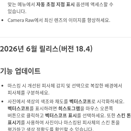
맞는 메뉴에서
자동 초점 지점 표시
옵션에 액세스할 수
있습니다.
Camera Raw에서 최신 렌즈의 이미지를 향상하세요.
2026년 6월 릴리스(버전 18.4)
기능 업데이트
마스킹 시 개선된 피사체 감지 및 선택으로 복잡한 배경에서
피사체를 구분하세요.
사진에서 색상의 색조와 채도를
벡터스코프
로 시각화하세요.
벡터스코프
를 표시하려면
히스토그램
을 마우스 오른쪽
버튼으로 클릭하고
벡터스코프 표시
를 선택하세요. 또한
스킨 톤
표시기
를 사용하여 사진이나 마스킹된 피사체의 스킨 톤을
평가하고 색상 정확도를 확인할 수 있습니다.