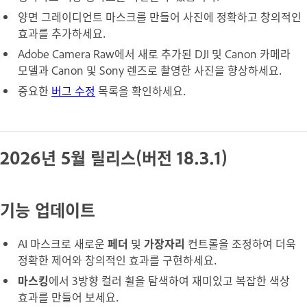
양면 그레이디언트 마스크를 만들어 사진에 정확하고 창의적인
효과를 추가하세요.
Adobe Camera Raw에서 새로 추가된 DJI 및 Canon 카메라
모델과 Canon 및 Sony 렌즈로 촬영한 사진을 향상하세요.
중요한
버그 수정
목록을 확인하세요.
2026년 5월 릴리스(버전 18.3.1)
기능 업데이트
AI 마스크로 새로운
페더
및
가장자리
컨트롤을 조정하여 더욱
정확한 제어와 창의적인 효과를 구현하세요.
마스킹
에서 3방향 컬러 휠을 탐색하여 재미있고 복잡한 색상
효과를 만들어 보세요.