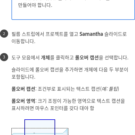
만들어야 합니다.
필름 스트립에서 프로젝트를 열고
Samantha
슬라이드로
이동합니다.
도구 모음에서
개체
를 클릭하고
롤오버 캡션
을 선택합니다.
슬라이드에 롤오버 캡션을 추가하면 개체에 다음 두 부분이
포함됩니다.
롤오버 캡션
: 조건부로 표시되는 텍스트 캡션(
예: 툴팁
)
롤오버 영역
: 크기 조정이 가능한 영역으로 텍스트 캡션을
표시하려면 마우스 포인터를 갖다 대야 함