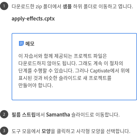
다운로드한 zip 폴더에서
샘플
하위 폴더로 이동하고 엽니다.
apply-effects.cptx
메모
이 자습서와 함께 제공되는 프로젝트 파일은
다운로드하지 않아도 됩니다. 그래도 계속 이 절차의
단계를 수행할 수 있습니다. 그러나 Captivate에서 위에
표시된 것과 비슷한 슬라이드로 새 프로젝트를
만들어야 합니다.
필름 스트립
에서
Samantha
슬라이드로 이동합니다.
도구 모음에서
모양
을 클릭하고 사각형 모양을 선택합니다.