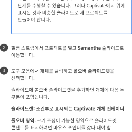
단계를 수행할 수 있습니다. 그러나 Captivate에서 위에
표시된 것과 비슷한 슬라이드로 새 프로젝트를
만들어야 합니다.
필름 스트립에서 프로젝트를 열고
Samantha
슬라이드로
이동합니다.
도구 모음에서
개체
를 클릭하고
롤오버 슬라이드렛
을
선택합니다.
슬라이드에 롤오버 슬라이드렛을 추가하면 개체에 다음 두
부분이 포함됩니다.
슬라이드렛: 조건부로 표시되는 Captivate 개체 컨테이너
롤오버 영역
: 크기 조정이 가능한 영역으로 슬라이드렛
콘텐트를 표시하려면 마우스 포인터를 갖다 대야 함