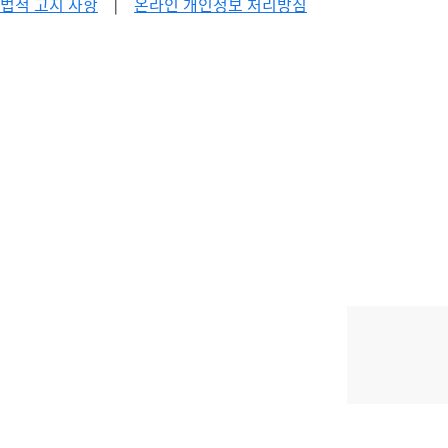
법적 고지 사항
|
온라인 개인정보 처리방침