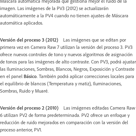
Máscara automática mejorada que gestiona mejor el ruido de la
imagen. Las imágenes de la PV3 (2012) se actualizarán
automáticamente a la PV4 cuando no tienen ajustes de Máscara
automática aplicados.
Versión del proceso 3 (2012)
Las imágenes que se editan por
primera vez en Camera Raw 7 utilizan la versión del proceso 3. PV3
ofrece nuevos controles de tono y nuevos algoritmos de asignación
de tonos para las imágenes de alto contraste. Con PV3, podrá ajustar
las Iluminaciones, Sombras, Blancos, Negros, Exposición y Contraste
en el panel
Básico
. También podrá aplicar correcciones locales para
el equilibrio de blancos (Temperatura y matiz), Iluminaciones,
Sombras, Ruido y Muaré.
Versión del proceso 2 (2010)
Las imágenes editadas Camera Raw
6 utilizan PV2 de forma predeterminada. PV2 ofrece un enfoque y
reducción de ruido mejorados en comparación con la versión del
proceso anterior, PV1.