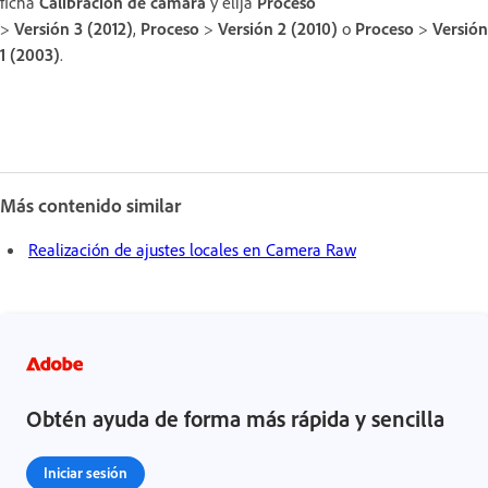
ficha
Calibración de cámara
y elija
Proceso
>
Versión 3 (2012)
,
Proceso
>
Versión 2 (2010)
o
Proceso
>
Versión
1 (2003)
.
Más contenido similar
Realización de ajustes locales en Camera Raw
Obtén ayuda de forma más rápida y sencilla
Iniciar sesión