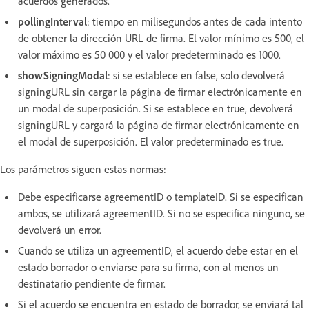
acuerdos generados.
pollingInterval
: tiempo en milisegundos antes de cada intento
de obtener la dirección URL de firma. El valor mínimo es 500, el
valor máximo es 50 000 y el valor predeterminado es 1000.
showSigningModal
: si se establece en false, solo devolverá
signingURL sin cargar la página de firmar electrónicamente en
un modal de superposición. Si se establece en true, devolverá
signingURL y cargará la página de firmar electrónicamente en
el modal de superposición. El valor predeterminado es true.
Los parámetros siguen estas normas:
Debe especificarse agreementID o templateID. Si se especifican
ambos, se utilizará agreementID. Si no se especifica ninguno, se
devolverá un error.
Cuando se utiliza un agreementID, el acuerdo debe estar en el
estado borrador o enviarse para su firma, con al menos un
destinatario pendiente de firmar.
Si el acuerdo se encuentra en estado de borrador, se enviará tal