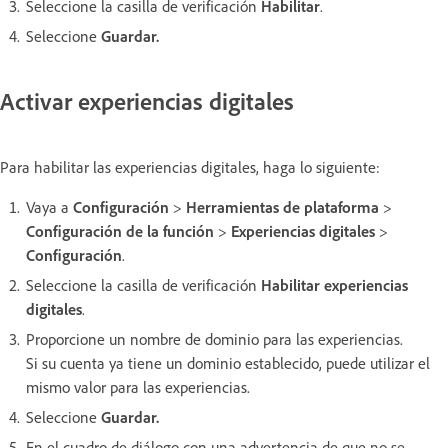
Seleccione la casilla de verificación
Habilitar
.
Seleccione
Guardar.
Activar experiencias digitales
Para habilitar las experiencias digitales, haga lo siguiente:
Vaya a
Configuración
>
Herramientas de plataforma
>
Configuración de la función
>
Experiencias digitales
>
Configuración
.
Seleccione la casilla de verificación
Habilitar experiencias
digitales
.
Proporcione un nombre de dominio para las experiencias.
Si su cuenta ya tiene un dominio establecido, puede utilizar el
mismo valor para las experiencias.
Seleccione
Guardar.
En el cuadro de diálogo con una advertencia de que
no se