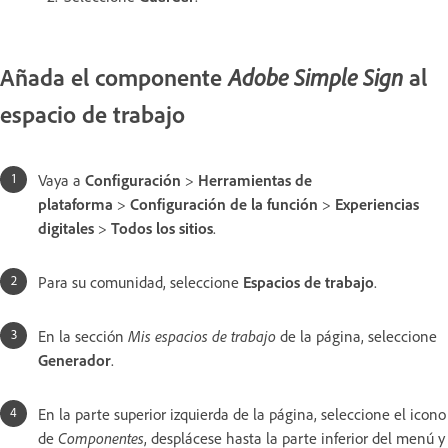
Añada el componente
al
Adobe Simple Sign
espacio de trabajo
Vaya a
Configuración
>
Herramientas de
plataforma
>
Configuración de la función
>
Experiencias
digitales
>
Todos los sitios
.
Para su comunidad, seleccione
Espacios de trabajo
.
En la sección
Mis espacios de trabajo
de la página, seleccione
Generador
.
En la parte superior izquierda de la página, seleccione el icono
de
Componentes
, desplácese hasta la parte inferior del menú y