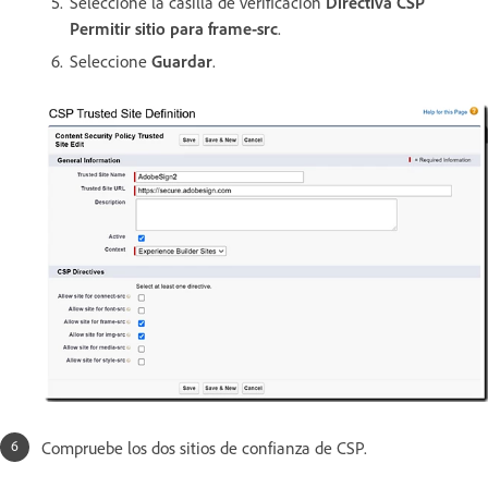
Seleccione la casilla de verificación
Directiva CSP
Permitir sitio para frame-src
.
Seleccione
Guardar
.
Compruebe los dos sitios de confianza de CSP.