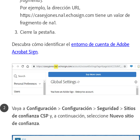
Por ejemplo, la dirección URL
https://caseyjones.na1.echosign.com tiene un valor de
fragmento de na1.
Cierre la pestaña.
Descubra cómo identificar el
entorno de cuenta de Adobe
Acrobat Sign
.
Vaya a
Configuración
>
Configuración
>
Seguridad
>
Sitios
de confianza CSP
y, a continuación, seleccione
Nuevo sitio
de confianza
.