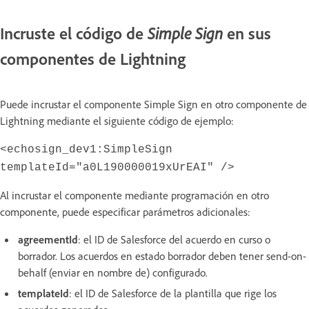
Incruste el código de
en sus
Simple Sign
componentes de Lightning
Puede incrustar el componente Simple Sign en otro componente de
Lightning mediante el siguiente código de ejemplo:
<echosign_dev1:SimpleSign
templateId="a0L190000019xUrEAI" />
Al incrustar el componente mediante programación en otro
componente, puede especificar parámetros adicionales:
agreementId
: el ID de Salesforce del acuerdo en curso o
borrador. Los acuerdos en estado borrador deben tener send-on-
behalf (enviar en nombre de) configurado.
templateId
: el ID de Salesforce de la plantilla que rige los