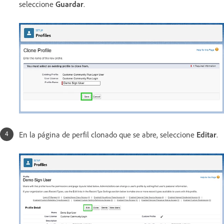
seleccione
Guardar
.
En la página de perfil clonado que se abre, seleccione
Editar
.