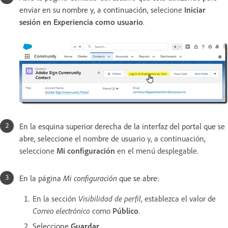
enviar en su nombre y, a continuación, s
elecione
Iniciar
sesión en Experiencia como usuario
.
En la esquina superior derecha de la interfaz del portal que se
abre, seleccione
el nombre de usuario y, a continuación,
seleccione
Mi configuración
en el menú desplegable.
En la página
Mi configuración
que se abre:
En la sección
Visibilidad de perfil
, establezca el valor de
Correo electrónico
como
Público
.
Seleccione
Guardar
.