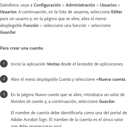
Salesforce, vaya a
Configuración
>
Administración
>
Usuarios
>
Usuarios
. A continuación, en la lista de usuarios, seleccione
Editar
para un usuario y, en la página que se abre, abra el menú
desplegable
Función
> seleccione una función > seleccione
Guardar
.
Para crear una cuenta:
Inicie la aplicación
Ventas
desde el lanzador de aplicaciones.
Abra el
menú desplegable Cuenta y
seleccione
+Nueva cuenta
.
En la página
Nueva cuenta
que se abre, introduzca un valor de
Nombre de cuenta
y, a continuación, seleccione
Guardar
.
El nombre de cuenta debe identificarla como una del portal de
Adobe Acrobat Sign. El nombre de la cuenta es el único valor
que debe proporcionar aquí.