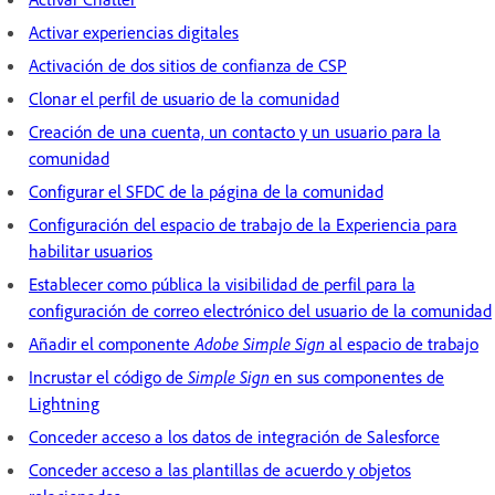
Activar experiencias digitales
Activación de dos sitios de confianza de CSP
Clonar el perfil de usuario de la comunidad
Creación de una cuenta, un contacto y un usuario para la
comunidad
Configurar el SFDC de la página de la comunidad
Configuración del espacio de trabajo de la Experiencia para
habilitar usuarios
Establecer como pública la visibilidad de perfil para la
configuración de correo electrónico del usuario de la comunidad
Añadir el componente
Adobe Simple Sign
al espacio de trabajo
Incrustar el código de
Simple Sign
en sus componentes de
Lightning
Conceder acceso a los datos de integración de Salesforce
Conceder acceso a las plantillas de acuerdo y objetos