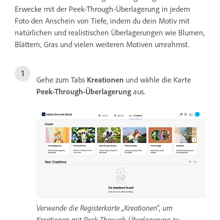
Erwecke mit der Peek-Through-Überlagerung in jedem
Foto den Anschein von Tiefe, indem du dein Motiv mit
natürlichen und realistischen Überlagerungen wie Blumen,
Blättern, Gras und vielen weiteren Motiven umrahmst.
Gehe zum Tabs
Kreationen
und wähle die Karte
Peek-Through-Überlagerung
aus.
Verwende die Registerkarte „Kreationen“, um
Kreationen mit Peek-Through-Überlagerung zu