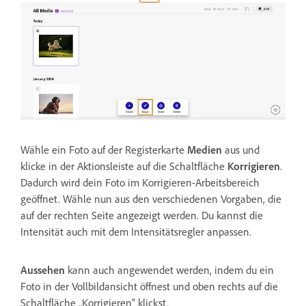
Wähle ein Foto auf der Registerkarte
Medien
aus und
klicke in der Aktionsleiste auf die Schaltfläche
Korrigieren
.
Dadurch wird dein Foto im Korrigieren-Arbeitsbereich
geöffnet. Wähle nun aus den verschiedenen Vorgaben, die
auf der rechten Seite angezeigt werden. Du kannst die
Intensität auch mit dem Intensitätsregler anpassen.
Aussehen
kann auch angewendet werden, indem du ein
Foto in der Vollbildansicht öffnest und oben rechts auf die
Schaltfläche „Korrigieren“ klickst.