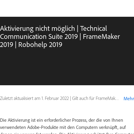
Aktivierung nicht möglich | Technical
Communication Suite 2019 | FrameMaker
2019 | Robohelp 2019
Zuletzt aktualisiert am
1. Februar 2022
|
Gilt auch für FrameMaker, RoboHelp
Mehr
Die Aktivierung ist ein erforderlicher Prozess, der die von Ihnen
verwendeten Adobe-Produkte mit den Computern verknüpft, auf