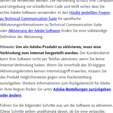
denen sie verwendet werden. Die Aktivierung schützt Ihre Computer
und Umgebung vor schädlichem Code und stellt sicher, dass Sie
echte Adobe-Software verwenden. In den
Häufig gestellten Fragen
zu Technical Communication Suite
für spezifische
Aktivierungsinformationen zu Technical Communication Suite
oder
Aktivierung der Adobe-Software
finden Sie eine vollständige
Definition der Aktivierung.
Hinweis:
Um ein Adobe-Produkt zu aktivieren, muss eine
Verbindung zum Internet hergestellt werden.
Der Kundendienst
kann Ihre Software nicht per Telefon aktivieren, wenn Sie keine
Internet-Verbindung haben. Wenn Sie innerhalb des 30-tägigen
Aktivierungsfensters keinen Internetzugriff erwarten, müssen Sie
das Produkt möglicherweise gegen eine Rückerstattung
zurückgeben. Weitere Informationen zum Rückgaberecht für Adobe
in Ihrer Region finden Sie unter
Adobe-Bestellungen zurückgeben
oder ändern
.
Führen Sie die folgenden Schritte aus, um die Software zu aktivieren.
(Diese Schritte gelten unabhängig davon, ob Sie eine verpackte,