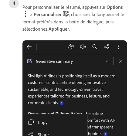
Pour personnaliser le résumé, appuyez sur
Options
>
Personnaliser
, choisissez la longueur et le
format préférés dans la boîte de dialogue, puis
sélectionnez
Appliquer
.