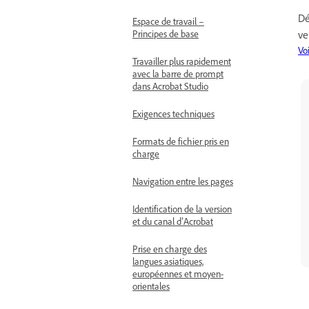
Dé
Espace de travail –
ve
Principes de base
Voi
Travailler plus rapidement
avec la barre de prompt
dans Acrobat Studio
Exigences techniques
Formats de fichier pris en
charge
Navigation entre les pages
Identification de la version
et du canal d’Acrobat
Prise en charge des
langues asiatiques,
européennes et moyen-
orientales