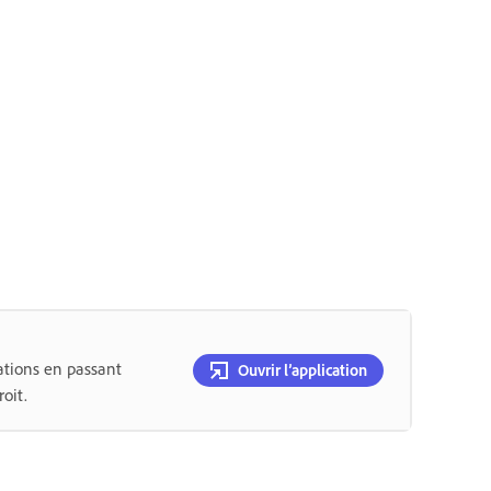
ations en passant
Ouvrir l’application
oit.