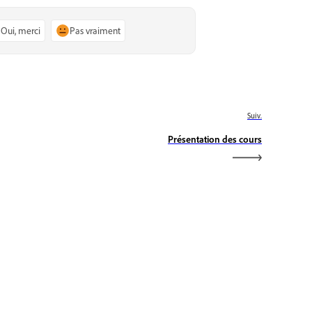
Oui, merci
Pas vraiment
Suiv.
Présentation des cours