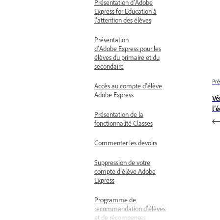
Présentation d’Adobe
Express for Education à
l’attention des élèves
Présentation
d’Adobe Express pour les
élèves du primaire et du
secondaire
Pré
Accès au compte d’élève
Adobe Express
Vé
l’
Présentation de la
fonctionnalité Classes
Commenter les devoirs
Suppression de votre
compte d’élève Adobe
Express
Programme de
recommandation d’élèves
et de récompenses