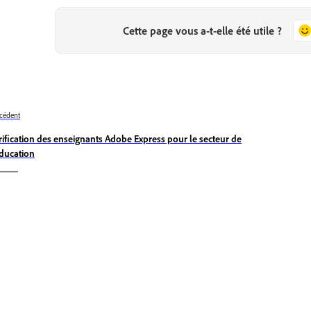
Cette page vous a-t-elle été utile ?
cédent
rification des enseignants Adobe Express pour le secteur de
éducation