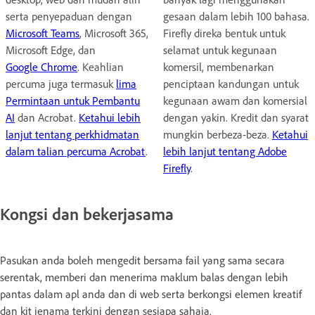
serta penyepaduan dengan
gesaan dalam lebih 100 bahasa.
Microsoft Teams
, Microsoft 365,
Firefly direka bentuk untuk
Microsoft Edge, dan
selamat untuk kegunaan
Google Chrome
. Keahlian
komersil, membenarkan
percuma juga termasuk
lima
penciptaan kandungan untuk
Permintaan untuk Pembantu
kegunaan awam dan komersial
AI
dan Acrobat.
Ketahui lebih
dengan yakin. Kredit dan syarat
lanjut tentang perkhidmatan
mungkin berbeza-beza.
Ketahui
dalam talian percuma Acrobat
.
lebih lanjut tentang Adobe
Firefly
.
Kongsi dan bekerjasama
Pasukan anda boleh mengedit bersama fail yang sama secara
serentak, memberi dan menerima maklum balas dengan lebih
pantas dalam apl anda dan di web serta berkongsi elemen kreatif
dan kit jenama terkini dengan sesiapa sahaja.