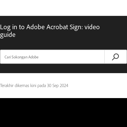
Log in to Adobe Acrobat Sign: video
guide
Terakhir dikemas kini pada
30 Sep 2024