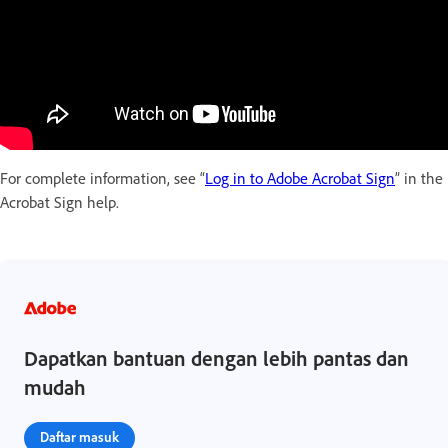
For complete information, see “
Log in to Adobe Acrobat Sign
” in the
Acrobat Sign help.
Dapatkan bantuan dengan lebih pantas dan
mudah
Daftar masuk