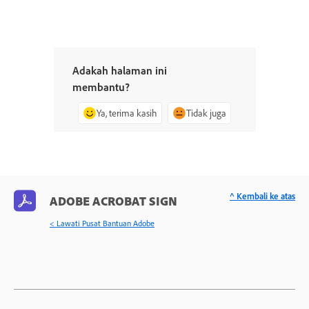
Adakah halaman ini
membantu?
Ya, terima kasih
Tidak juga
^ Kembali ke atas
ADOBE ACROBAT SIGN
< Lawati Pusat Bantuan Adobe