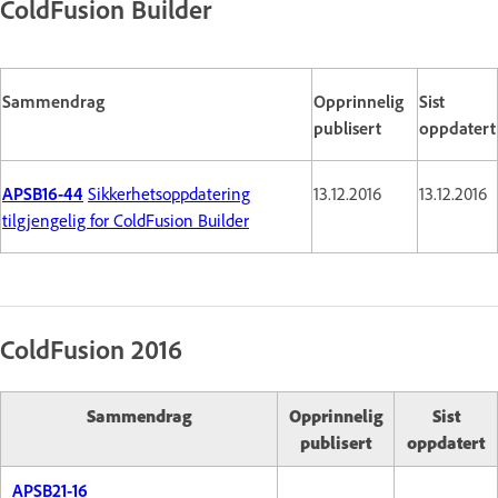
ColdFusion Builder
Sammendrag
Opprinnelig
Sist
publisert
oppdatert
APSB16-44
Sikkerhetsoppdatering
13.12.2016
13.12.2016
tilgjengelig for ColdFusion Builder
ColdFusion 2016
Sammendrag
Opprinnelig
Sist
publisert
oppdatert
APSB21-16