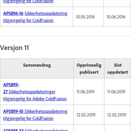
tilgjengelig for ColdFusion
APSB16-16
Sikkerhetsoppdatering
10.05.2016
10.06.2016
tilgjengelig for ColdFusion
Versjon 11
Sammendrag
Opprinnelig
Sist
publisert
oppdatert
APSB19-
27
Sikkerhetsoppdateringer
11.06.2019
11.06.2019
tilgjengelig for Adobe ColdFusion
APSB19-10
Sikkerhetsoppdatering
12.02.2019
12.02.2019
tilgjengelig for ColdFusion
APSB18-33
Sikkerhetsoppdatering