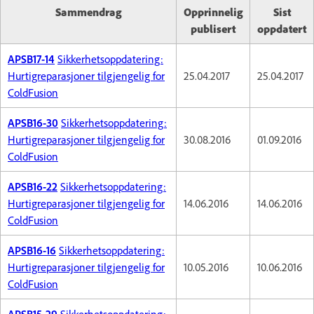
Sammendrag
Opprinnelig
Sist
publisert
oppdatert
APSB17-14
Sikkerhetsoppdatering:
Hurtigreparasjoner tilgjengelig for
25.04.2017
25.04.2017
ColdFusion
APSB16-30
Sikkerhetsoppdatering:
Hurtigreparasjoner tilgjengelig for
30.08.2016
01.09.2016
ColdFusion
APSB16-22
Sikkerhetsoppdatering:
Hurtigreparasjoner tilgjengelig for
14.06.2016
14.06.2016
ColdFusion
APSB16-16
Sikkerhetsoppdatering:
Hurtigreparasjoner tilgjengelig for
10.05.2016
10.06.2016
ColdFusion
APSB15-29
Sikkerhetsoppdatering: