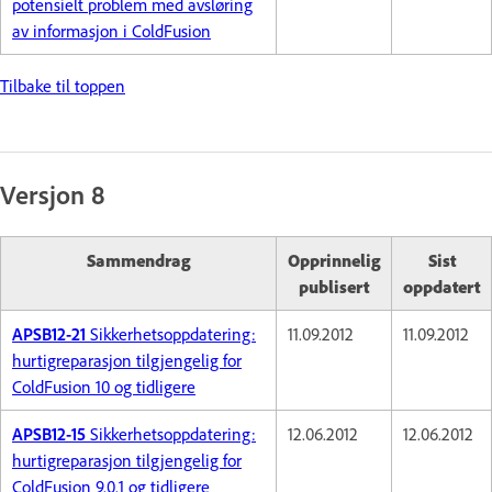
potensielt problem med avsløring
av informasjon i ColdFusion
Tilbake til toppen
Versjon 8
Sammendrag
Opprinnelig
Sist
publisert
oppdatert
APSB12-21
Sikkerhetsoppdatering:
11.09.2012
11.09.2012
hurtigreparasjon tilgjengelig for
ColdFusion 10 og tidligere
APSB12-15
Sikkerhetsoppdatering:
12.06.2012
12.06.2012
hurtigreparasjon tilgjengelig for
ColdFusion 9.0.1 og tidligere