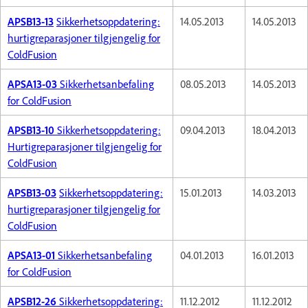
APSB13-13
Sikkerhetsoppdatering:
14.05.2013
14.05.2013
hurtigreparasjoner tilgjengelig for
ColdFusion
APSA13-03
Sikkerhetsanbefaling
08.05.2013
14.05.2013
for ColdFusion
APSB13-10
Sikkerhetsoppdatering:
09.04.2013
18.04.2013
Hurtigreparasjoner tilgjengelig for
ColdFusion
APSB13-03
Sikkerhetsoppdatering:
15.01.2013
14.03.2013
hurtigreparasjoner tilgjengelig for
ColdFusion
APSA13-01
Sikkerhetsanbefaling
04.01.2013
16.01.2013
for ColdFusion
APSB12-26
Sikkerhetsoppdatering:
11.12.2012
11.12.2012