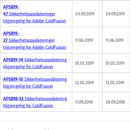
APSB19-
47
Sikkerhetsoppdateringer
24.09.2019
24.09.2019
tilgjengelig for Adobe ColdFusion
APSB19-
27
Sikkerhetsoppdateringer
11.06.2019
11.06.2019
tilgjengelig for Adobe ColdFusion
APSB19-14
Sikkerhetsoppdatering
01.03.2019
01.03.2019
tilgjengelig for ColdFusion
APSB19-10
Sikkerhetsoppdatering
12.02.2019
12.02.2019
tilgjengelig for ColdFusion
APSB18-33
Sikkerhetsoppdatering
11.09.2018
28.09.2018
tilgjengelig for ColdFusion