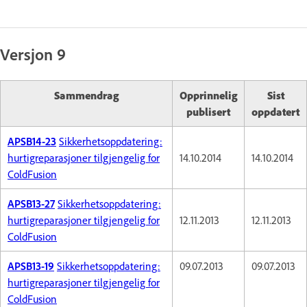
Versjon 9
Sammendrag
Opprinnelig
Sist
publisert
oppdatert
APSB14-23
Sikkerhetsoppdatering:
hurtigreparasjoner tilgjengelig for
14.10.2014
14.10.2014
ColdFusion
APSB13-27
Sikkerhetsoppdatering:
hurtigreparasjoner tilgjengelig for
12.11.2013
12.11.2013
ColdFusion
APSB13-19
Sikkerhetsoppdatering:
09.07.2013
09.07.2013
hurtigreparasjoner tilgjengelig for
ColdFusion