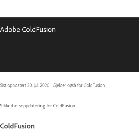
Adobe ColdFusion
Sist oppdatert
20. jul. 2026
|
Gjelder også for ColdFusion
Sikkerhetsoppdatering for ColdFusion
ColdFusion