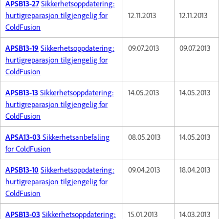
APSB13-27
Sikkerhetsoppdatering:
hurtigreparasjon tilgjengelig for
12.11.2013
12.11.2013
ColdFusion
APSB13-19
Sikkerhetsoppdatering:
09.07.2013
09.07.2013
hurtigreparasjon tilgjengelig for
ColdFusion
APSB13-13
Sikkerhetsoppdatering:
14.05.2013
14.05.2013
hurtigreparasjon tilgjengelig for
ColdFusion
APSA13-03
Sikkerhetsanbefaling
08.05.2013
14.05.2013
for ColdFusion
APSB13-10
Sikkerhetsoppdatering:
09.04.2013
18.04.2013
hurtigreparasjon tilgjengelig for
ColdFusion
APSB13-03
Sikkerhetsoppdatering:
15.01.2013
14.03.2013