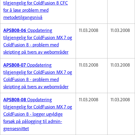
tilgjengelig for ColdFusion 8 CFC
for å løse problem med
metodetilgangsnivå
APSB08-06
Oppdatering
11.03.2008
11.03.2008
tilgjengelig for ColdFusion MX 7 og
ColdFusion 8 - problem med
skripting på tvers av webområder
APSB08-07
Oppdatering
11.03.2008
11.03.2008
tilgjengelig for ColdFusion MX 7 og
ColdFusion 8 - problem med
skripting på tvers av webområder
APSB08-08
Oppdatering
11.03.2008
11.03.2008
tilgjengelig for ColdFusion MX 7 og
ColdFusion 8 - logger ugyldige
forsøk på pålogging til admin-
grensesnittet