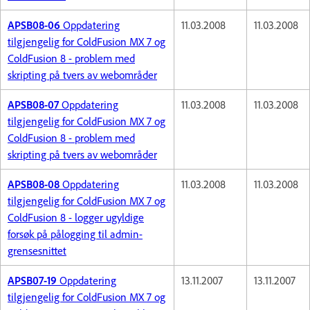
APSB08-06
Oppdatering
11.03.2008
11.03.2008
tilgjengelig for ColdFusion MX 7 og
ColdFusion 8 - problem med
skripting på tvers av webområder
APSB08-07
Oppdatering
11.03.2008
11.03.2008
tilgjengelig for ColdFusion MX 7 og
ColdFusion 8 - problem med
skripting på tvers av webområder
APSB08-08
Oppdatering
11.03.2008
11.03.2008
tilgjengelig for ColdFusion MX 7 og
ColdFusion 8 - logger ugyldige
forsøk på pålogging til admin-
grensesnittet
APSB07-19
Oppdatering
13.11.2007
13.11.2007
tilgjengelig for ColdFusion MX 7 og