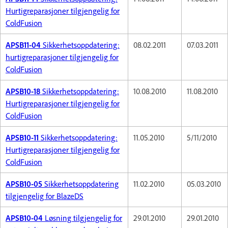
Hurtigreparasjoner tilgjengelig for
ColdFusion
APSB11-04
Sikkerhetsoppdatering:
08.02.2011
07.03.2011
hurtigreparasjoner tilgjengelig for
ColdFusion
APSB10-18
Sikkerhetsoppdatering:
10.08.2010
11.08.2010
Hurtigreparasjoner tilgjengelig for
ColdFusion
APSB10-11
Sikkerhetsoppdatering:
11.05.2010
5/11/2010
Hurtigreparasjoner tilgjengelig for
ColdFusion
APSB10-05
Sikkerhetsoppdatering
11.02.2010
05.03.2010
tilgjengelig for BlazeDS
APSB10-04
Løsning tilgjengelig for
29.01.2010
29.01.2010