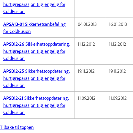
hurtigreparasjon tilgjengelig for
ColdFusion
APSA13-01
Sikkerhetsanbefaling
04.01.2013
16.01.2013
for ColdFusion
APSB12-26
Sikkerhetsoppdatering:
11.12.2012
11.12.2012
hurtigreparasjon tilgjengelig for
ColdFusion
APSB12-25
Sikkerhetsoppdatering:
19.11.2012
19.11.2012
hurtigreparasjon tilgjengelig for
ColdFusion
APSB12-21
Sikkerhetsoppdatering:
11.09.2012
11.09.2012
hurtigreparasjon tilgjengelig for
ColdFusion
Tilbake til toppen