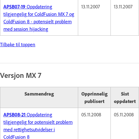
APSB07-19
Oppdatering
13.11.2007
13.11.2007
tilgjengelig for ColdFusion MX 7 og
ColdFusion 8 - potensielt problem
med session hijacking
Tilbake til toppen
Versjon MX 7
Sammendrag
Opprinnelig
Sist
publisert
oppdatert
APSB08-21
Oppdatering
05.11.2008
05.11.2008
tilgjengelig for potensielt problem
med rettighetsutvidelser i
ColdFusion 8