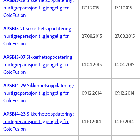
hurtigreparasjon tilgjengelig for
17.11.2015
17.11.2015
ColdFusion
APSB15-21
Sikkerhetsoppdatering:
hurtigreparasjon tilgjengelig for
27.08.2015
27.08.2015
ColdFusion
APSB15-07
Sikkerhetsoppdatering:
hurtigreparasjon tilgjengelig for
14.04.2015
14.04.2015
ColdFusion
APSB14-29
Sikkerhetsoppdatering:
hurtigreparasjon tilgjengelig for
09.12.2014
09.12.2014
ColdFusion
APSB14-23
Sikkerhetsoppdatering:
hurtigreparasjon tilgjengelig for
14.10.2014
14.10.2014
ColdFusion