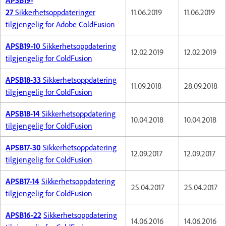
27
Sikkerhetsoppdateringer
11.06.2019
11.06.2019
tilgjengelig for Adobe ColdFusion
APSB19-10
Sikkerhetsoppdatering
12.02.2019
12.02.2019
tilgjengelig for ColdFusion
APSB18-33
Sikkerhetsoppdatering
11.09.2018
28.09.2018
tilgjengelig for ColdFusion
APSB18-14
Sikkerhetsoppdatering
10.04.2018
10.04.2018
tilgjengelig for ColdFusion
APSB17-30
Sikkerhetsoppdatering
12.09.2017
12.09.2017
tilgjengelig for ColdFusion
APSB17-14
Sikkerhetsoppdatering
25.04.2017
25.04.2017
tilgjengelig for ColdFusion
APSB16-22
Sikkerhetsoppdatering
14.06.2016
14.06.2016