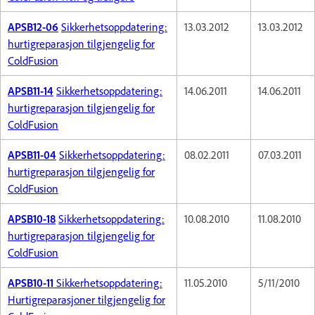
APSB12-06
Sikkerhetsoppdatering:
13.03.2012
13.03.2012
hurtigreparasjon tilgjengelig for
ColdFusion
APSB11-14
Sikkerhetsoppdatering:
14.06.2011
14.06.2011
hurtigreparasjon tilgjengelig for
ColdFusion
APSB11-04
Sikkerhetsoppdatering:
08.02.2011
07.03.2011
hurtigreparasjon tilgjengelig for
ColdFusion
APSB10-18
Sikkerhetsoppdatering:
10.08.2010
11.08.2010
hurtigreparasjon tilgjengelig for
ColdFusion
APSB10-11
Sikkerhetsoppdatering:
11.05.2010
5/11/2010
Hurtigreparasjoner tilgjengelig for