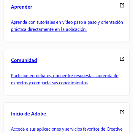
Aprender
Aprenda con tutoriales en vídeo paso a paso y orientación
práctica directamente en la aplicación.
Comunidad
Participe en debates, encuentre respuestas, aprenda de
expertos y comparta sus conocimientos.
Inicio de Adobe
Acceda a sus aplicaciones y servicios favoritos de Creative