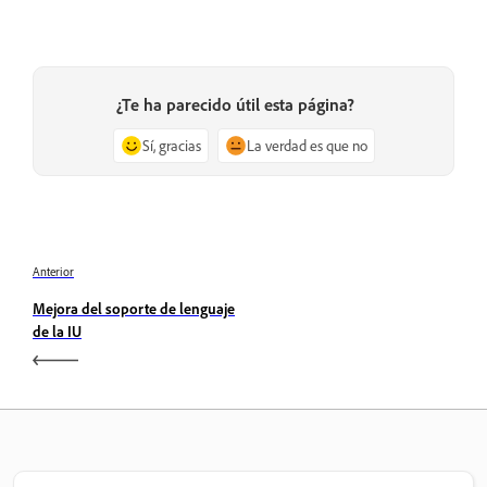
¿Te ha parecido útil esta página?
Sí, gracias
La verdad es que no
Anterior
Mejora del soporte de lenguaje
de la IU