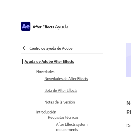
Ayuda
After Effects
Centro de ayuda de Adobe
Ayuda de Adobe After Effects
Novedades
Novedades de After Effects
Beta de After Effects
N
Notas de la versión
E
Introducción
Requisitos técnicos
After Effects system
De
requirements