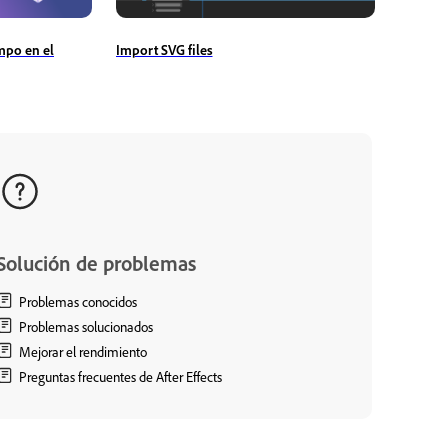
Import SVG files
mpo en el
Solución de problemas
Problemas conocidos
Problemas solucionados
Mejorar el rendimiento
Preguntas frecuentes de After Effects