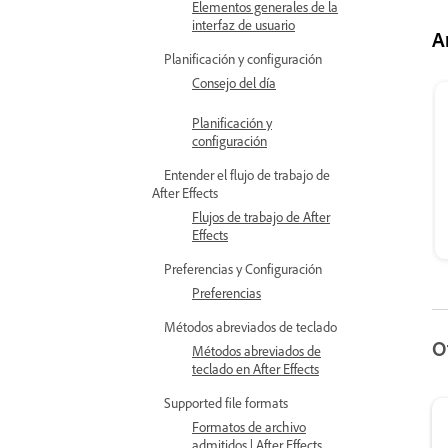
Elementos generales de la
interfaz de usuario
A
Planificación y configuración
Consejo del día
Planificación y
configuración
Entender el flujo de trabajo de
After Effects
Flujos de trabajo de After
Effects
Preferencias y Configuración
Preferencias
Métodos abreviados de teclado
O
Métodos abreviados de
teclado en After Effects
Supported file formats
Formatos de archivo
admitidos | After Effects