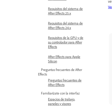
ve
Ve
Requisitos del sistema de
After Effects 25.x
Requisitos del sistema de
After Effects 24.x
Requisitos de la GPU y de
su controlador para After
Effects
After Effects para Apple
Silicon
Preguntas frecuentes de After
Effects
Preguntas frecuentes de
After Effects
Familiarízate con la interfaz
Espacios de trabajo,
paneles y visores