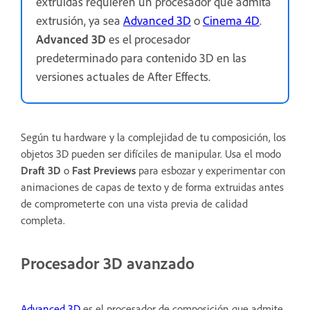
extruidas requieren un procesador que admita
extrusión, ya sea
Advanced 3D
o
Cinema 4D
.
Advanced 3D
es el procesador
predeterminado para contenido 3D en las
versiones actuales de After Effects.
Según tu hardware y la complejidad de tu composición, los
objetos 3D pueden ser difíciles de manipular. Usa el modo
Draft 3D
o
Fast Previews
para esbozar y experimentar con
animaciones de capas de texto y de forma extruidas antes
de comprometerte con una vista previa de calidad
completa.
Procesador 3D avanzado
Advanced 3D
es el procesador de composición que admite