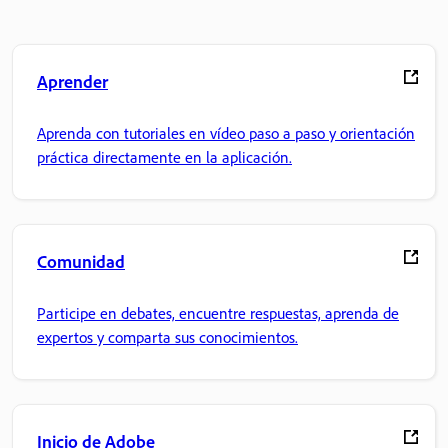
Aprender
Aprenda con tutoriales en vídeo paso a paso y orientación
práctica directamente en la aplicación.
Comunidad
Participe en debates, encuentre respuestas, aprenda de
expertos y comparta sus conocimientos.
Inicio de Adobe