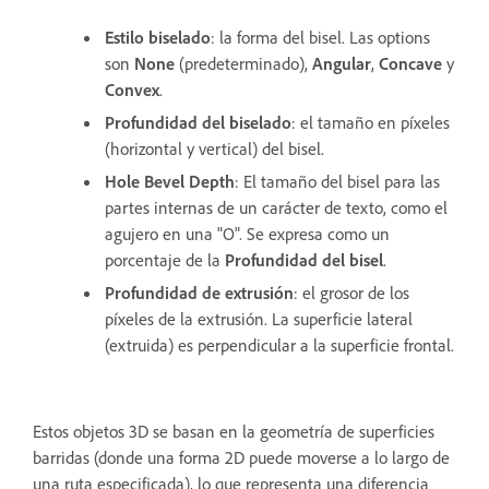
Estilo biselado
: la forma del bisel. Las options
son
None
(predeterminado),
Angular
,
Concave
y
Convex
.
Profundidad del biselado
: el tamaño en píxeles
(horizontal y vertical) del bisel.
Hole Bevel Depth
: El tamaño del bisel para las
partes internas de un carácter de texto, como el
agujero en una "O". Se expresa como un
porcentaje de la
Profundidad del bisel
.
Profundidad de extrusión
: el grosor de los
píxeles de la extrusión. La superficie lateral
(extruida) es perpendicular a la superficie frontal.
Estos objetos 3D se basan en la geometría de superficies
barridas (donde una forma 2D puede moverse a lo largo de
una ruta especificada), lo que representa una diferencia