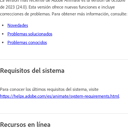
La versión más reciente de Adobe Animate es la versión de octubre
de 2023 (24.0). Esta versión ofrece nuevas funciones e incluye
correcciones de problemas. Para obtener más información, consulte:
Novedades
Problemas solucionados
Problemas conocidos
Requisitos del sistema
Para conocer los últimos requisitos del sistema, visite
https://helpx.adobe.com/es/animate/system-requirements.html
.
Recursos en línea