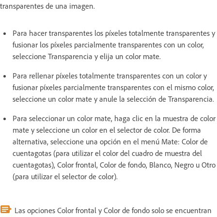
transparentes de una imagen.
Para hacer transparentes los píxeles totalmente transparentes y
fusionar los píxeles parcialmente transparentes con un color,
seleccione Transparencia y elija un color mate.
Para rellenar píxeles totalmente transparentes con un color y
fusionar píxeles parcialmente transparentes con el mismo color,
seleccione un color mate y anule la selección de Transparencia.
Para seleccionar un color mate, haga clic en la muestra de color
mate y seleccione un color en el selector de color. De forma
alternativa, seleccione una opción en el menú Mate: Color de
cuentagotas (para utilizar el color del cuadro de muestra del
cuentagotas), Color frontal, Color de fondo, Blanco, Negro u Otro
(para utilizar el selector de color).
Las opciones Color frontal y Color de fondo solo se encuentran