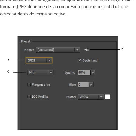
formato JPEG depende de la compresión con menos calidad, que
desecha datos de forma selectiva.