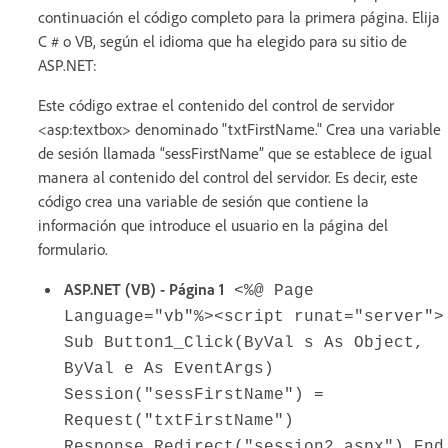
continuación el código completo para la primera página. Elija
C # o VB, según el idioma que ha elegido para su sitio de
ASP.NET:
Este código extrae el contenido del control de servidor
<asp:textbox> denominado "txtFirstName." Crea una variable
de sesión llamada “sessFirstName” que se establece de igual
manera al contenido del control del servidor. Es decir, este
código crea una variable de sesión que contiene la
información que introduce el usuario en la página del
formulario.
ASP.NET (VB) - Página 1
<%@ Page
Language="vb"%><script runat="server">
Sub Button1_Click(ByVal s As Object,
ByVal e As EventArgs)
Session("sessFirstName") =
Request("txtFirstName")
Response.Redirect("session2.aspx") End