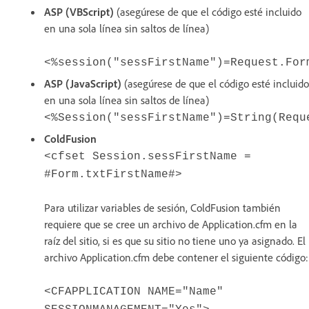
ASP (VBScript)
(asegúrese de que el código esté incluido
en una sola línea sin saltos de línea)
<%session("sessFirstName")=Request.For
ASP (JavaScript)
(asegúrese de que el código esté incluido
en una sola línea sin saltos de línea)
<%Session("sessFirstName")=String(Requ
ColdFusion
<cfset Session.sessFirstName =
#Form.txtFirstName#>
Para utilizar variables de sesión, ColdFusion también
requiere que se cree un archivo de Application.cfm en la
raíz del sitio, si es que su sitio no tiene uno ya asignado. El
archivo Application.cfm debe contener el siguiente código:
<CFAPPLICATION NAME="Name"