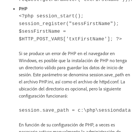
PHP
<?php session_start();
session_register("sessFirstName");
$sessFirstName =
$HTTP_POST_VARS['txtFirstName']; ?>
Si se produce un error de PHP en el navegador en
Windows, es posible que la instalación de PHP no tenga
un directorio válido para guardar los datos de inicio de
sesión. Este parámetro se denomina session.save_path en
el archivo PHP.ini, así como el archivo de httpd.conf. La
ubicación del directorio es opcional, pero la siguiente
configuración funcionará:
session.save_path = c:\php\sessiondata
En función de su configuración de PHP, a veces es
necesario activar manualmente la administración de