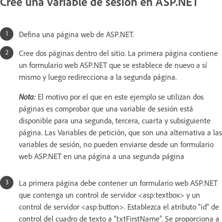
Cree una variable de sesión en ASP.NET
Defina una página web de ASP.NET.
Cree dos páginas dentro del sitio. La primera página contiene
un formulario web ASP.NET que se establece de nuevo a sí
mismo y luego redirecciona a la segunda página.
Nota:
El motivo por el que en este ejemplo se utilizan dos
páginas es comprobar que una variable de sesión está
disponible para una segunda, tercera, cuarta y subsiguiente
página. Las Variables de petición, que son una alternativa a las
variables de sesión, no pueden enviarse desde un formulario
web ASP.NET en una página a una segunda página
La primera página debe contener un formulario web ASP.NET
que contenga un control de servidor <asp:textbox> y un
control de servidor <asp:button>. Establezca el atributo “id” de
control del cuadro de texto a “txtFirstName”. Se proporciona a