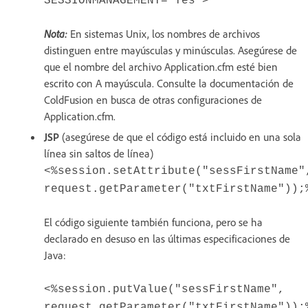
SESSIONMANAGEMENT="Yes">
Nota:
En sistemas Unix, los nombres de archivos
distinguen entre mayúsculas y minúsculas. Asegúrese de
que el nombre del archivo Application.cfm esté bien
escrito con A mayúscula. Consulte la documentación de
ColdFusion en busca de otras configuraciones de
Application.cfm.
JSP
(asegúrese de que el código está incluido en una sola
línea sin saltos de línea)
<%session.setAttribute("sessFirstName"
request.getParameter("txtFirstName"));
El código siguiente también funciona, pero se ha
declarado en desuso en las últimas especificaciones de
Java:
<%session.putValue("sessFirstName",
request.getParameter("txtFirstName"));