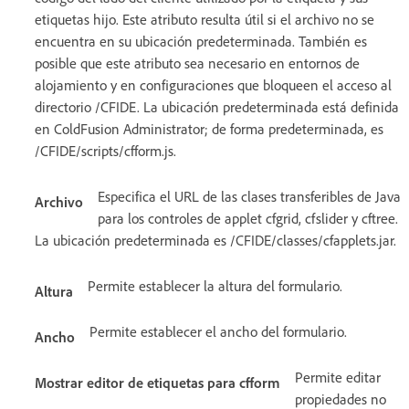
etiquetas hijo. Este atributo resulta útil si el archivo no se
encuentra en su ubicación predeterminada. También es
posible que este atributo sea necesario en entornos de
alojamiento y en configuraciones que bloqueen el acceso al
directorio /CFIDE. La ubicación predeterminada está definida
en ColdFusion Administrator; de forma predeterminada, es
/CFIDE/scripts/cfform.js.
Especifica el URL de las clases transferibles de Java
Archivo
para los controles de applet cfgrid, cfslider y cftree.
La ubicación predeterminada es /CFIDE/classes/cfapplets.jar.
Permite establecer la altura del formulario.
Altura
Permite establecer el ancho del formulario.
Ancho
Permite editar
Mostrar editor de etiquetas para cfform
propiedades no