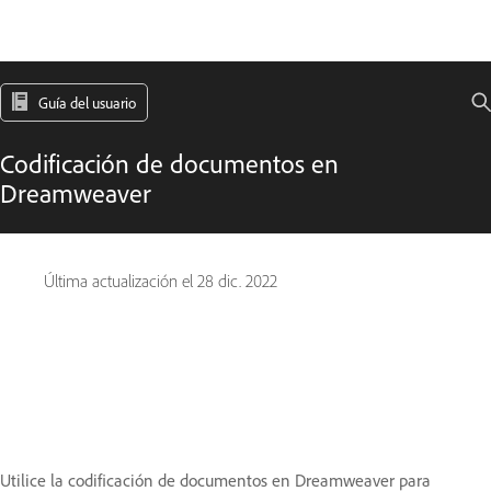
Guía del usuario
Codificación de documentos en
Dreamweaver
Última actualización el
28 dic. 2022
Utilice la codificación de documentos en Dreamweaver para