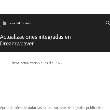
Guía del usuario
Actualizaciones integradas en
Dreamweaver
Última actualización el
28 dic. 2022
Aprenda cómo instalar las actualizaciones integradas publicadas