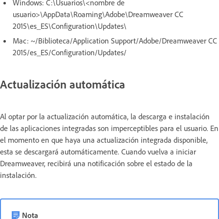
Windows: C:\Usuarios\<nombre de
usuario>\AppData\Roaming\Adobe\Dreamweaver CC
2015\es_ES\Configuration\Updates\
Mac: ~/Biblioteca/Application Support/Adobe/Dreamweaver CC
2015/es_ES/Configuration/Updates/
Actualización automática
Al optar por la actualización automática, la descarga e instalación
de las aplicaciones integradas son imperceptibles para el usuario. En
el momento en que haya una actualización integrada disponible,
esta se descargará automáticamente. Cuando vuelva a iniciar
Dreamweaver, recibirá una notificación sobre el estado de la
instalación.
Nota