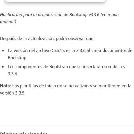
Notificación para la actualización de Bootstrap v3.3.6 (en modo
manual)
Después de la actualización, podrá observar que:
La versión del archivo CSS/JS es la 3.3.6 al crear documentos de
Bootstrap
Los componentes de Bootstrap que se insertarán son de la v
3.3.6
Nota
: Las plantillas de inicio no se actualizan y se mantienen en la
versión 3.3.5.