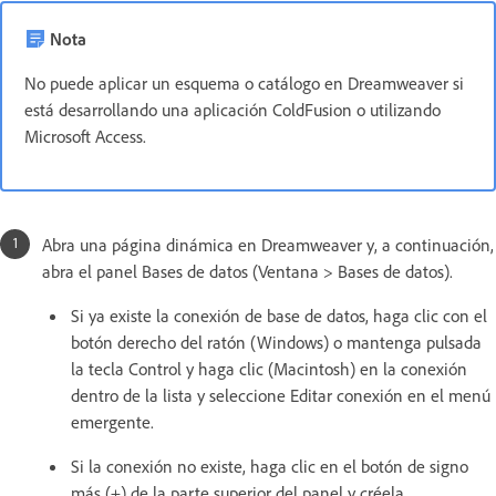
Nota
No puede aplicar un esquema o catálogo en Dreamweaver si
está desarrollando una aplicación ColdFusion o utilizando
Microsoft Access.
Abra una página dinámica en Dreamweaver y, a continuación,
abra el panel Bases de datos (Ventana > Bases de datos).
Si ya existe la conexión de base de datos, haga clic con el
botón derecho del ratón (Windows) o mantenga pulsada
la tecla Control y haga clic (Macintosh) en la conexión
dentro de la lista y seleccione Editar conexión en el menú
emergente.
Si la conexión no existe, haga clic en el botón de signo
más (+) de la parte superior del panel y créela.