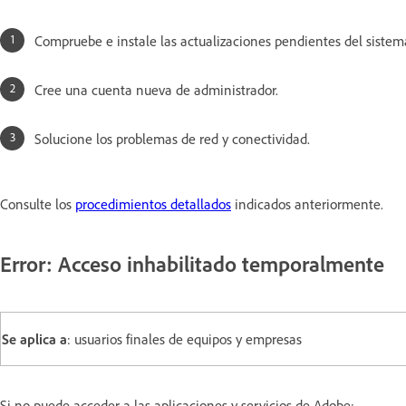
Compruebe e instale las actualizaciones pendientes del sistem
Cree una cuenta nueva de administrador.
Solucione los problemas de red y conectividad.
Consulte los
procedimientos detallados
indicados anteriormente.
Error: Acceso inhabilitado temporalmente
Se aplica a
: usuarios finales de equipos y empresas
Si no puede acceder a las aplicaciones y servicios de Adobe: