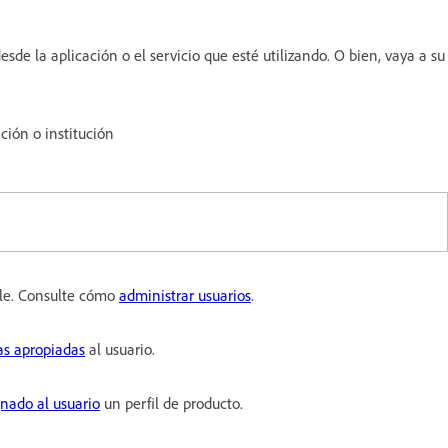
esde la aplicación o el servicio que esté utilizando. O bien, vaya a su
ción o institución
le. Consulte cómo
administrar usuarios
.
as apropiadas
al usuario.
gnado al usuario
un perfil de producto.