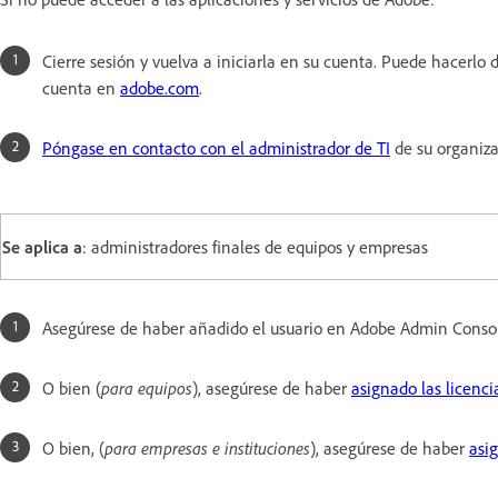
Cierre sesión y vuelva a iniciarla en su cuenta. Puede hacerlo d
cuenta en
adobe.com
.
Póngase en contacto con el administrador de TI
de su organiza
Se aplica a
: administradores finales de equipos y empresas
Asegúrese de haber añadido el usuario en Adobe Admin Conso
O bien (
para equipos
), asegúrese de haber
asignado las licenci
O bien, (
para empresas e instituciones
), asegúrese de haber
asi