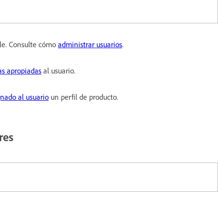
le. Consulte cómo
administrar usuarios
.
as apropiadas
al usuario.
gnado al usuario
un perfil de producto.
res