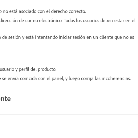
o no está asociado con el derecho correcto.
ección de correo electrónico. Todos los usuarios deben estar en el
o de sesión y está intentando iniciar sesión en un cliente que no es
usuario y perfil del producto.
e envía coincida con el panel, y luego corrija las incoherencias.
ente