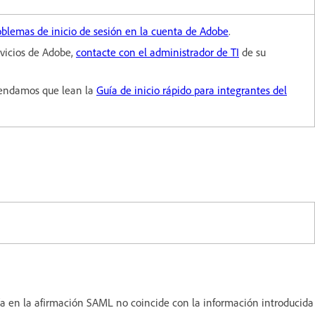
oblemas de inicio de sesión en la cuenta de Adobe
.
rvicios de Adobe,
contacte con el administrador de TI
de su
omendamos que lean la
Guía de inicio rápido para integrantes del
vía en la afirmación SAML no coincide con la información introducida