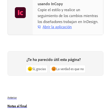
usando InCopy
Copie el estilo y realice un
seguimiento de los cambios mientras
los diseñadores trabajan en InDesign.
Abrir la aplicación
¿Te ha parecido útil esta página?
Sí, gracias
La verdad es que no
Anterior
Notas al final