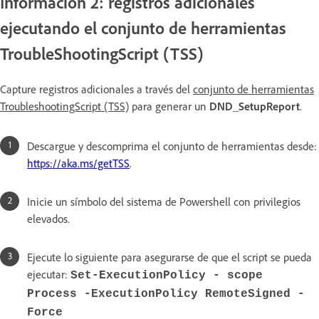
Información 2: registros adicionales
ejecutando el conjunto de herramientas
TroubleShootingScript (TSS)
Capture registros adicionales a través del
conjunto de herramientas
TroubleshootingScript (TSS)
para generar un
DND_SetupReport
.
Descargue y descomprima el conjunto de herramientas desde:
https://aka.ms/getTSS
.
Inicie un símbolo del sistema de Powershell con privilegios
elevados.
Ejecute lo siguiente para asegurarse de que el script se pueda
ejecutar:
Set-ExecutionPolicy - scope
Process -ExecutionPolicy RemoteSigned -
Force