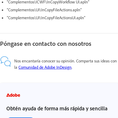
“Complementos\ICWF\InCopyWorkflow UI.apln”
“Complementos\UI\InCopyFileActions.apln”
“Complementos\UI\InCopyFileActionsUI.apln”
Póngase en contacto con nosotros
Nos encantaría conocer su opinión. Comparta sus ideas con
la
Comunidad de Adobe InDesign
.
Obtén ayuda de forma más rápida y sencilla