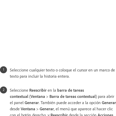
Seleccione cualquier texto o coloque el cursor en un marco de
texto para incluir la historia entera.
Seleccione
Reescribir
en la
barra de tareas
contextual
(
Ventana
>
Barra de tareas contextual
) para abrir
el panel
Generar
. También puede acceder a la opción
Generar
desde
Ventana
>
Generar
, el menú que aparece al hacer clic
con el botón derecho, y
Reescribir
desde la sección
Acciones