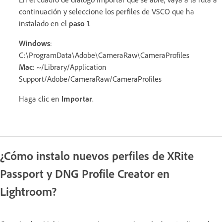
continuación y seleccione los perfiles de VSCO que ha
instalado en el
paso 1
.
Windows
:
C:\ProgramData\Adobe\CameraRaw\CameraProfiles
Mac
: ~/Library/Application
Support/Adobe/CameraRaw/CameraProfiles
Haga clic en
Importar
.
¿Cómo instalo nuevos perfiles de XRite
Passport y DNG Profile Creator en
Lightroom?