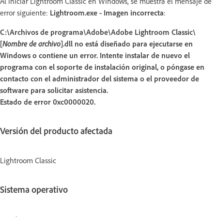
Al iniciar Lightroom Classic en Windows, se muestra el mensaje de
error siguiente:
Lightroom.exe - Imagen incorrecta
:
C:\Archivos de programa\Adobe\Adobe Lightroom Classic\
[
Nombre de archivo
].dll no está diseñado para ejecutarse en
Windows o contiene un error. Intente instalar de nuevo el
programa con el soporte de instalación original, o póngase en
contacto con el administrador del sistema o el proveedor de
software para solicitar asistencia.
Estado de error 0xc0000020.
Versión del producto afectada
Lightroom Classic
Sistema operativo