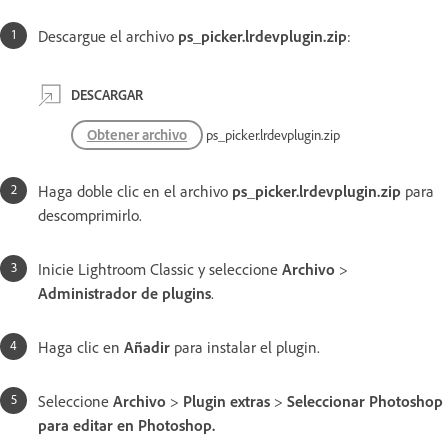
Descargue el archivo
ps_picker.lrdevplugin.zip
:
DESCARGAR
Obtener archivo
ps_picker.lrdevplugin.zip
Haga doble clic en el archivo
ps_picker.lrdevplugin.zip
para
descomprimirlo.
Inicie Lightroom Classic y seleccione
Archivo
>
Administrador de plugins
.
Haga clic en
Añadir
para instalar el plugin.
Seleccione
Archivo
>
Plugin extras
>
Seleccionar Photoshop
para editar en Photoshop.