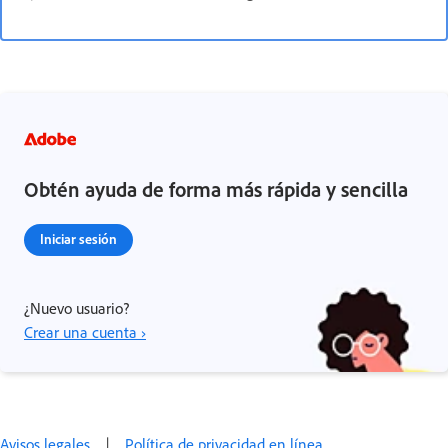
Obtén ayuda de forma más rápida y sencilla
Iniciar sesión
¿Nuevo usuario?
Crear una cuenta ›
Avisos legales
|
Política de privacidad en línea