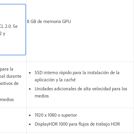
8 GB de memoria GPU
CL 2.0. Se
2 y
para la
SSD interno rápido para la instalación de la
onal durante
aplicación y la caché
sitivos de
Unidades adicionales de alta velocidad para los
medios
 medios
1920 x 1080 o superior
DisplayHDR 1000 para flujos de trabajo HDR