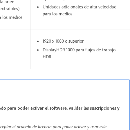
talar en
Unidades adicionales de alta velocidad
xtraíbles)
para los medios
a los medios
1920 x 1080 o superior
DisplayHDR 1000 para flujos de trabajo
HDR
do para poder activar el software, validar las suscripciones y
ceptar el acuerdo de licencia para poder activar y usar este