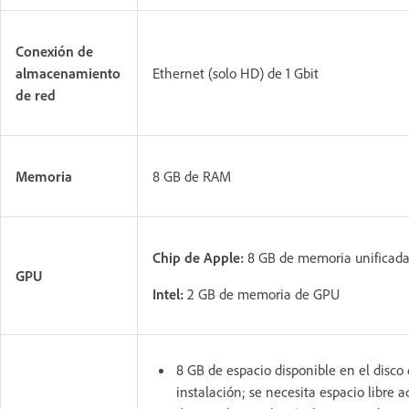
Conexión de
almacenamiento
Ethernet (solo HD) de 1 Gbit
de red
Memoria
8 GB de RAM
Chip de Apple:
8 GB de memoria unificad
GPU
Intel:
2 GB de memoria de GPU
8 GB de espacio disponible en el disco 
instalación; se necesita espacio libre a