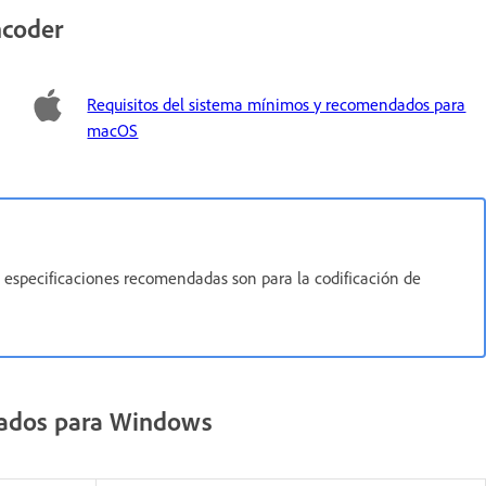
ncoder
Requisitos del sistema mínimos y recomendados para
macOS
s especificaciones recomendadas son para la codificación de
dados para Windows