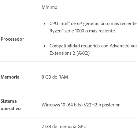
Mínimo
CPU Intel® de 6.ª generación o más recien
Ryzen™ serie 1000 o más reciente
Procesador
Compatibilidad requerida con Advanced Vec
Extensions 2 (AVX2)
Memoria
8 GB de RAM
Sistema
Windows 10 (64 bits) V22H2 o posterior
operativo
2 GB de memoria GPU