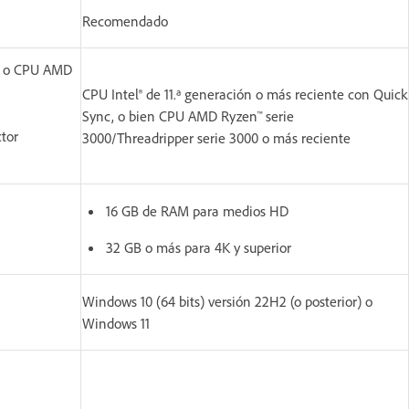
Recomendado
te o CPU AMD
CPU Intel® de 11.ª generación o más reciente con Quick
Sync, o bien CPU AMD Ryzen™ serie
tor
3000/Threadripper serie 3000 o más reciente
16 GB de RAM para medios HD
32 GB o más para 4K y superior
Windows 10 (64 bits) versión 22H2 (o posterior) o
Windows 11