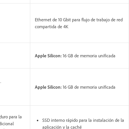
Ethernet de 10 Gbit para flujo de trabajo de red
compartida de 4K
Apple Silicon:
16 GB de memoria unificada
a.
Apple Silicon:
16 GB de memoria unificada
duro para la
SSD interno rápido para la instalación de la
dicional
aplicación y la caché