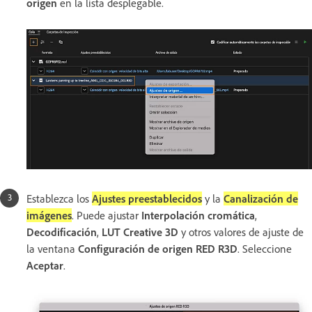
origen
en la lista desplegable.
Establezca los
Ajustes preestablecidos
y la
Canalización de
imágenes
. Puede ajustar
Interpolación cromática
,
Decodificación
,
LUT Creative 3D
y otros valores de ajuste de
la ventana
Configuración de origen RED R3D
. Seleccione
Aceptar
.