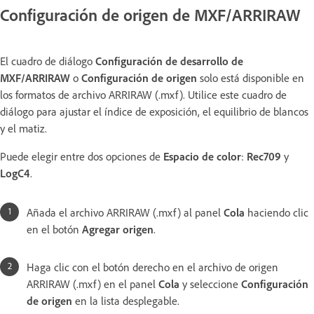
Configuración de origen de MXF/ARRIRAW
El cuadro de diálogo
Configuración de desarrollo de
MXF/ARRIRAW
o
Configuración de origen
solo está disponible en
los formatos de archivo ARRIRAW (.mxf). Utilice este cuadro de
diálogo para ajustar el índice de exposición, el equilibrio de blancos
y el matiz.
Puede elegir entre dos opciones de
Espacio de color
:
Rec709
y
LogC4
.
Añada el archivo ARRIRAW (.mxf) al panel
Cola
haciendo clic
en el botón
Agregar origen
.
Haga clic con el botón derecho en el archivo de origen
ARRIRAW (.mxf) en el panel
Cola
y seleccione
Configuración
de origen
en la lista desplegable.