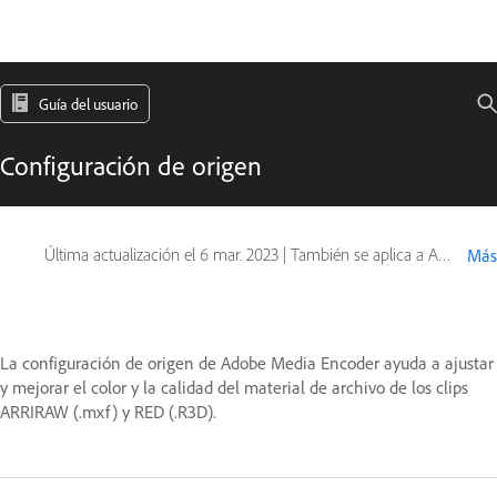
Guía del usuario
Configuración de origen
Última actualización el
6 mar. 2023
|
También se aplica a Adobe Premiere
Más
La configuración de origen de Adobe Media Encoder ayuda a ajustar
y mejorar el color y la calidad del material de archivo de los clips
ARRIRAW (.mxf) y RED (.R3D).