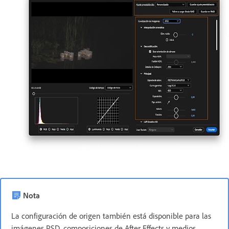
Nota
La configuración de origen también está disponible para las
imágenes PSD, composiciones de After Effects y medios