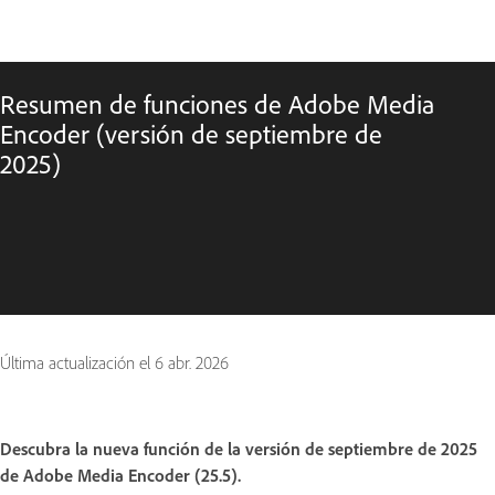
Resumen de funciones de Adobe Media
Encoder (versión de septiembre de
2025)
Última actualización el
6 abr. 2026
Descubra la nueva función de la versión de septiembre de 2025
de Adobe Media Encoder (25.5).