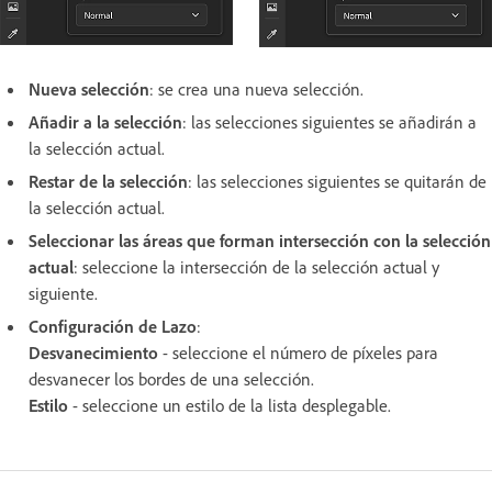
Nueva selección
: se crea una nueva selección.
Añadir a la selección
: las selecciones siguientes se añadirán a
la selección actual.
Restar de la selección
: las selecciones siguientes se quitarán de
la selección actual.
Seleccionar las áreas que forman intersección con la selección
actual
: seleccione la intersección de la selección actual y
siguiente.
Configuración de Lazo
:
Desvanecimiento
- seleccione el número de píxeles para
desvanecer los bordes de una selección.
Estilo
- seleccione un estilo de la lista desplegable.