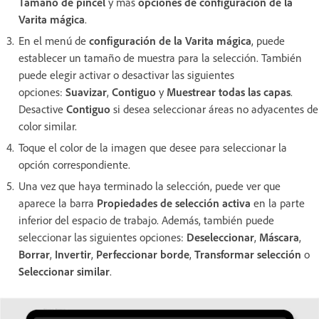
Tamaño de pincel
y más
opciones de configuración de la
Varita mágica
.
En el menú de
configuración de la Varita mágica
, puede
establecer un tamaño de muestra para la selección. También
puede elegir activar o desactivar las siguientes
opciones:
Suavizar
,
Contiguo
y
Muestrear todas las capas
.
Desactive
Contiguo
si desea seleccionar áreas no adyacentes de
color similar.
Toque el color de la imagen que desee para seleccionar la
opción correspondiente.
Una vez que haya terminado la selección, puede ver que
aparece la barra
Propiedades de selección activa
en la parte
inferior del espacio de trabajo. Además, también puede
seleccionar las siguientes opciones:
Deseleccionar
,
Máscara
,
Borrar
,
Invertir
,
Perfeccionar borde
,
Transformar selección
o
Seleccionar similar
.