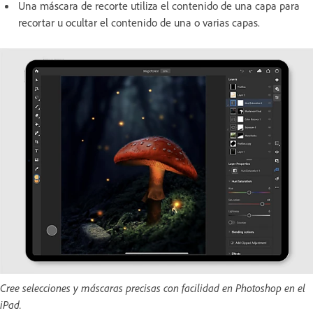
Una máscara de recorte utiliza el contenido de una capa para
recortar u ocultar el contenido de una o varias capas.
Cree selecciones y máscaras precisas con facilidad en Photoshop en el
iPad.