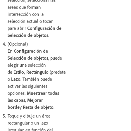
selección, seleccionar las
áreas que forman
intersección con la
selección actual o tocar
para abrir
Configuración de
Selección de objetos
.
(Opcional)
En
Configuración de
Selección de objetos
, puede
elegir una selección
de
Estilo
;
Rectángulo
(predeterminado)
o
Lazo
. También puede
activar las siguientes
opciones:
Muestrear todas
las capas
,
Mejorar
borde
y
Resta de objeto
.
Toque y dibuje un área
rectangular o un lazo
irregular, en función del