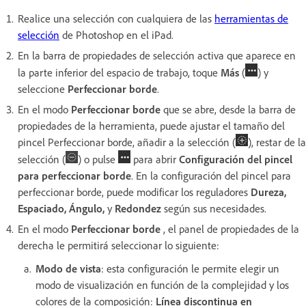
Realice una selección con cualquiera de las
herramientas de
selección
de Photoshop en el iPad.
En la barra de propiedades de selección activa que aparece en
la parte inferior del espacio de trabajo, toque
Más
(
) y
seleccione
Perfeccionar borde
.
En el modo
Perfeccionar borde
que se abre, desde la barra de
propiedades de la herramienta, puede ajustar el tamaño del
pincel Perfeccionar borde, añadir a la selección (
), restar de la
selección (
) o pulse
para abrir
Configuración del pincel
para perfeccionar borde
. En la configuración del pincel para
perfeccionar borde, puede modificar los reguladores
Dureza,
Espaciado, Ángulo,
y
Redondez
según sus necesidades.
En el modo
Perfeccionar borde
, el panel de propiedades de la
derecha le permitirá seleccionar lo siguiente:
Modo de vista
: esta configuración le permite elegir un
modo de visualización en función de la complejidad y los
colores de la composición:
Línea discontinua en