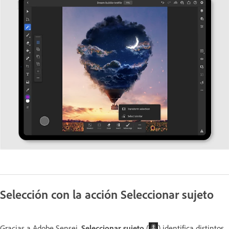
Selección con la acción Seleccionar sujeto
Gracias a Adobe Sensei,
Seleccionar sujeto
(
) identifica distintos