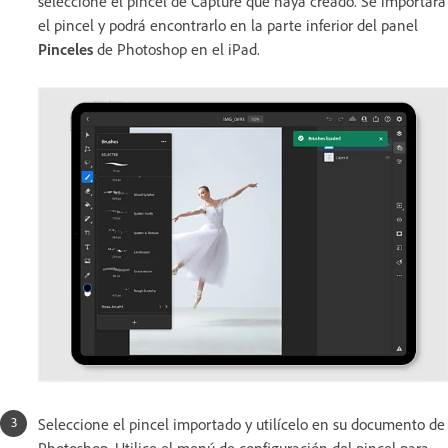
seleccione el pincel de Capture que haya creado. Se importará
el pincel y podrá encontrarlo en la parte inferior del panel
Pinceles
de Photoshop en el iPad.
Seleccione el pincel importado y utilícelo en su documento de