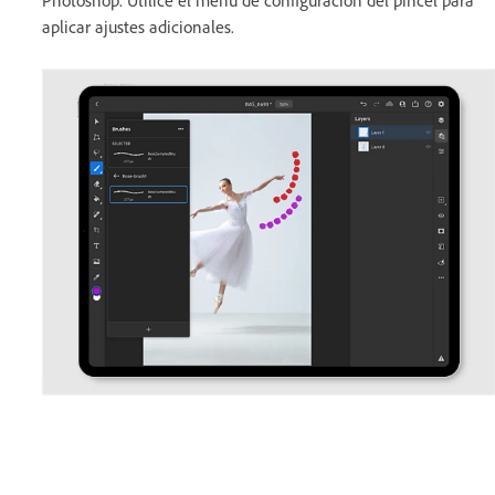
Photoshop. Utilice el menú de configuración del pincel para
aplicar ajustes adicionales.