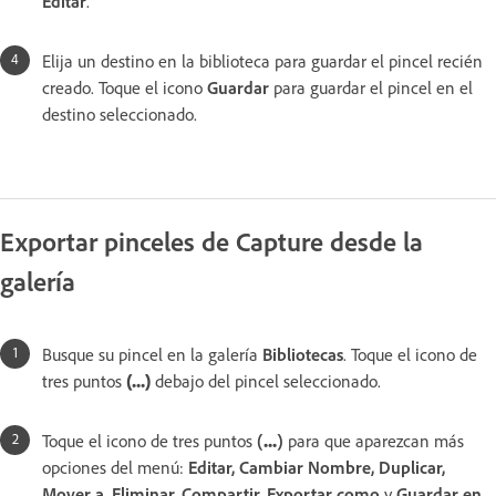
Editar
.
Elija un destino en la biblioteca para guardar el pincel recién
creado. Toque el icono
Guardar
para guardar el pincel en el
destino seleccionado.
Exportar pinceles de Capture desde la
galería
Busque su pincel en la galería
Bibliotecas
. Toque el icono de
tres puntos
(...)
debajo del pincel seleccionado.
Toque el icono de tres puntos
(
...
)
para que aparezcan m
ás
opciones del menú:
Editar, Cambiar Nombre, Duplicar,
Mover a, Eliminar, Compartir, Exportar como
y
Guardar en