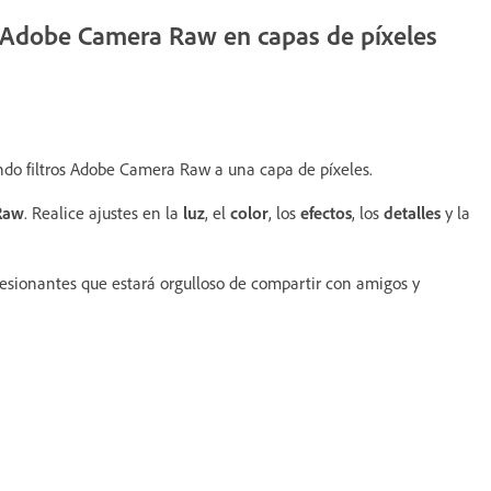
ro Adobe Camera Raw en capas de píxeles
iendo filtros Adobe Camera Raw a una capa de píxeles.
Raw
. Realice ajustes en la
luz
, el
color
, los
efectos
, los
detalles
y la
resionantes que estará orgulloso de compartir con amigos y