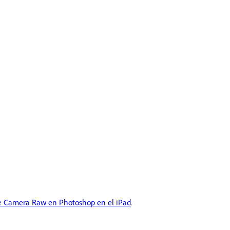
obe Camera Raw en Photoshop en el iPad
.