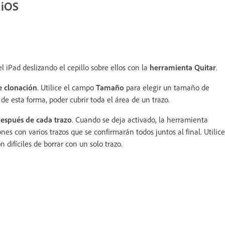
 iOS
 iPad deslizando el cepillo sobre ellos con la
herramienta Quitar
.
e clonación
. Utilice el campo
Tamaño
para elegir un tamaño de
de esta forma, poder cubrir toda el área de un trazo.
después de cada trazo
. Cuando se deja activado, la herramienta
es con varios trazos que se confirmarán todos juntos al final. Utilice
difíciles de borrar con un solo trazo.