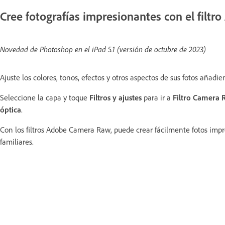
Cree fotografías impresionantes con el filt
Novedad de Photoshop en el iPad 5.1 (versión de octubre de 2023)
Ajuste los colores, tonos, efectos y otros aspectos de sus fotos añad
Seleccione la capa y toque
Filtros y ajustes
para ir a
Filtro Camera 
óptica
.
Con los filtros Adobe Camera Raw, puede crear fácilmente fotos imp
familiares.