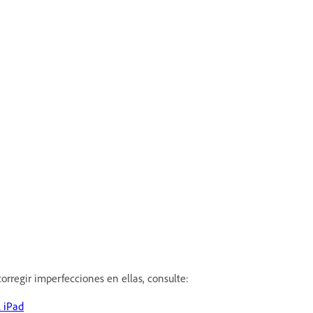
rregir imperfecciones en ellas, consulte:
l iPad