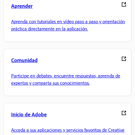
Aprender
Aprenda con tutoriales en vídeo paso a paso y orientación
práctica directamente en la aplicación.
Comunidad
Participe en debates, encuentre respuestas, aprenda de
expertos y comparta sus conocimientos.
Inicio de Adobe
Acceda a sus aplicaciones y servicios favoritos de Creative