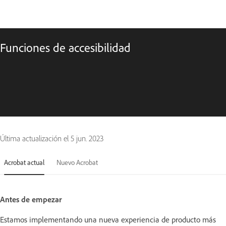
Funciones de accesibilidad
Última actualización el
5 jun. 2023
Acrobat actual
Nuevo Acrobat
Antes de empezar
Estamos implementando una nueva experiencia de producto más