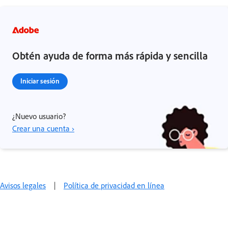
Obtén ayuda de forma más rápida y sencilla
Iniciar sesión
¿Nuevo usuario?
Crear una cuenta ›
Avisos legales
|
Política de privacidad en línea