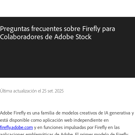
Preguntas frecuentes sobre Firefly para
Colaboradores de Adobe Stock
Última actualización el
25 set. 2025
Adobe Firefly es una familia de modelos creativos de IA generativa y
está disponible como aplicación web independiente en
firefly.adobe.com
y en funciones impulsadas por Firefly en las
aplicaciones emblemáticas de Adobe. El primer modelo de Firefly