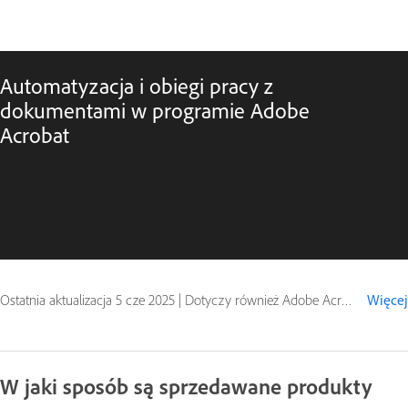
Automatyzacja i obiegi pracy z
dokumentami w programie Adobe
Acrobat
Ostatnia aktualizacja
5 cze 2025
|
Dotyczy również Adobe Acrobat 2020
Więcej
W jaki sposób są sprzedawane produkty