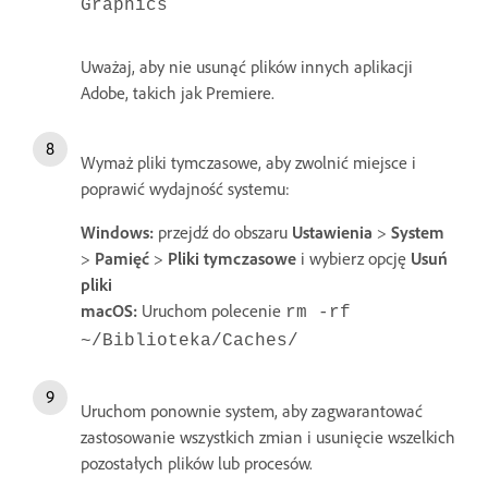
Graphics
Uważaj, aby nie usunąć plików innych aplikacji
Adobe, takich jak Premiere.
Wymaż pliki tymczasowe, aby zwolnić miejsce i
poprawić wydajność systemu:
Windows:
przejdź do obszaru
Ustawienia
>
System
>
Pamięć
>
Pliki tymczasowe
i wybierz opcję
Usuń
pliki
macOS:
Uruchom polecenie
rm -rf
~/Biblioteka/Caches/
Uruchom ponownie system, aby zagwarantować
zastosowanie wszystkich zmian i usunięcie wszelkich
pozostałych plików lub procesów.