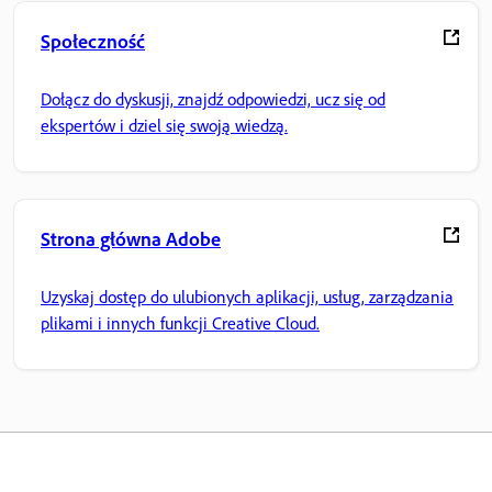
Społeczność
Dołącz do dyskusji, znajdź odpowiedzi, ucz się od
ekspertów i dziel się swoją wiedzą.
Strona główna Adobe
Uzyskaj dostęp do ulubionych aplikacji, usług, zarządzania
plikami i innych funkcji Creative Cloud.