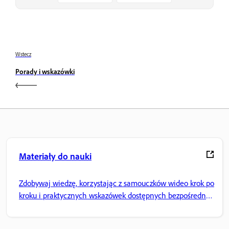
Wstecz
Porady i wskazówki
Materiały do nauki
Zdobywaj wiedzę, korzystając z samouczków wideo krok po
kroku i praktycznych wskazówek dostępnych bezpośrednio
w aplikacji.