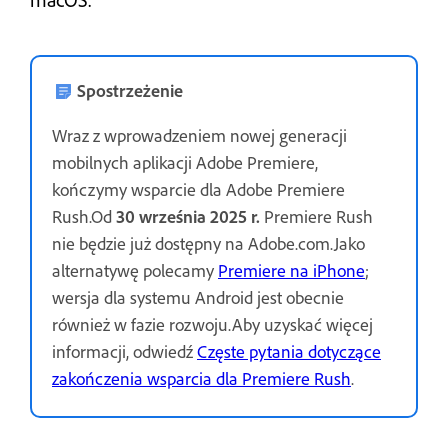
Spostrzeżenie
Wraz z wprowadzeniem nowej generacji
mobilnych aplikacji Adobe Premiere,
kończymy wsparcie dla Adobe Premiere
Rush.Od
30 września 2025 r.
Premiere Rush
nie będzie już dostępny na Adobe.com.Jako
alternatywę polecamy
Premiere na iPhone
;
wersja dla systemu Android jest obecnie
również w fazie rozwoju.Aby uzyskać więcej
informacji, odwiedź
Częste pytania dotyczące
zakończenia wsparcia dla Premiere Rush
.