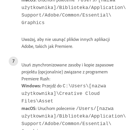
/Users/[nazwa
użytkownika]/Biblioteka/Application\
Support/Adobe/Common/Essential\
Graphics
Uważaj, aby nie usunąć plików innych aplikacji
Adobe, takich jak Premiere.
Usuń zsynchronizowane zasoby i kopie zapasowe
projektu (opcjonalnie) związane z programem
Premiere Rush:
Windows:
Przejdź do
C:\Users\[nazwa
użytkownika]\Creative Cloud
Files\Asset
macOS:
Uruchom polecenie
/Users/[nazwa
użytkownika]/Biblioteka/Application\
Support/Adobe/Common/Essential\