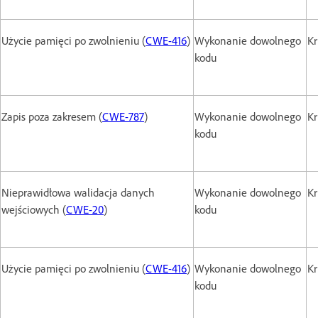
Użycie pamięci po zwolnieniu (
CWE-416
)
Wykonanie dowolnego
Kr
kodu
Zapis poza zakresem (
CWE-787
)
Wykonanie dowolnego
Kr
kodu
Nieprawidłowa walidacja danych
Wykonanie dowolnego
Kr
wejściowych (
CWE-20
)
kodu
Użycie pamięci po zwolnieniu (
CWE-416
)
Wykonanie dowolnego
Kr
kodu