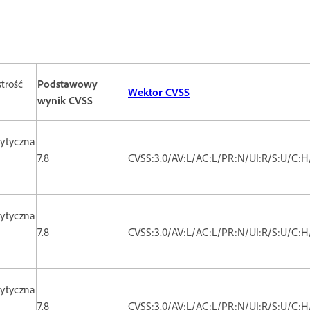
trość
Podstawowy
Wektor CVSS
wynik CVSS
ytyczna
7.8
CVSS:3.0/AV:L/AC:L/PR:N/UI:R/S:U/C:H
ytyczna
7.8
CVSS:3.0/AV:L/AC:L/PR:N/UI:R/S:U/C:H
ytyczna
7.8
CVSS:3.0/AV:L/AC:L/PR:N/UI:R/S:U/C:H