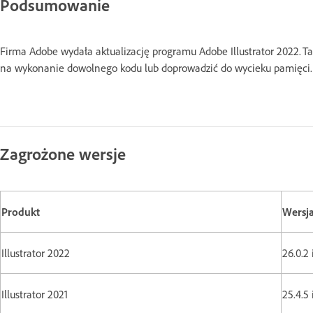
Podsumowanie
Firma Adobe wydała aktualizację programu Adobe Illustrator 2022. T
na wykonanie dowolnego kodu lub doprowadzić do wycieku pamięci.
Zagrożone wersje
Produkt
Wersj
Illustrator 2022
26.0.2
Illustrator 2021
25.4.5