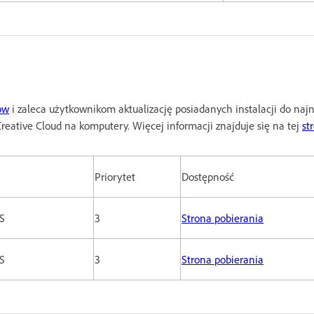
ów
i zaleca użytkownikom aktualizację posiadanych instalacji do naj
eative Cloud na komputery. Więcej informacji znajduje się na tej
st
Priorytet
Dostępność
S
3
Strona pobierania
S
3
Strona pobierania