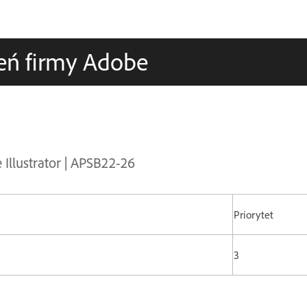
eń firmy Adobe
Illustrator | APSB22-26
Priorytet
3