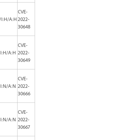
CVE-
/I:H/A:H
2022-
30648
CVE-
/I:H/A:H
2022-
30649
CVE-
/I:N/A:N
2022-
30666
CVE-
/I:N/A:N
2022-
30667