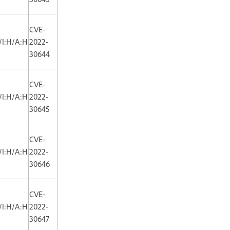
CVE-
/I:H/A:H
2022-
30644
CVE-
/I:H/A:H
2022-
30645
CVE-
/I:H/A:H
2022-
30646
CVE-
/I:H/A:H
2022-
30647