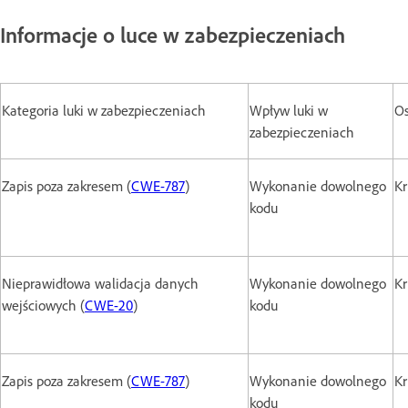
Informacje o luce w zabezpieczeniach
Kategoria luki w zabezpieczeniach
Wpływ luki w
Os
zabezpieczeniach
Zapis poza zakresem (
CWE-787
)
Wykonanie dowolnego
Kr
kodu
Nieprawidłowa walidacja danych
Wykonanie dowolnego
Kr
wejściowych (
CWE-20
)
kodu
Zapis poza zakresem (
CWE-787
)
Wykonanie dowolnego
Kr
kodu