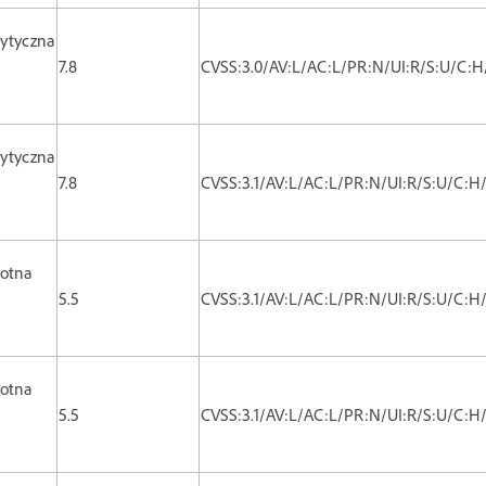
ytyczna
7.8
CVSS:3.0/AV:L/AC:L/PR:N/UI:R/S:U/C:H
ytyczna
7.8
CVSS:3.1/AV:L/AC:L/PR:N/UI:R/S:U/C:H
totna
5.5
CVSS:3.1/AV:L/AC:L/PR:N/UI:R/S:U/C:H
totna
5.5
CVSS:3.1/AV:L/AC:L/PR:N/UI:R/S:U/C:H