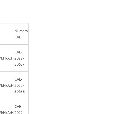
Numery
CVE
CVE-
/I:H/A:H
2022-
30637
CVE-
/I:H/A:H
2022-
30638
CVE-
/I:H/A:H
2022-