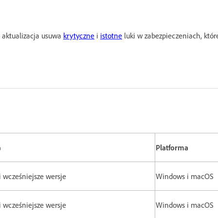
a aktualizacja usuwa
krytyczne
i
istotne
luki w zabezpieczeniach, któ
a
Platforma
 i wcześniejsze wersje
Windows i macOS
 i wcześniejsze wersje
Windows i macOS