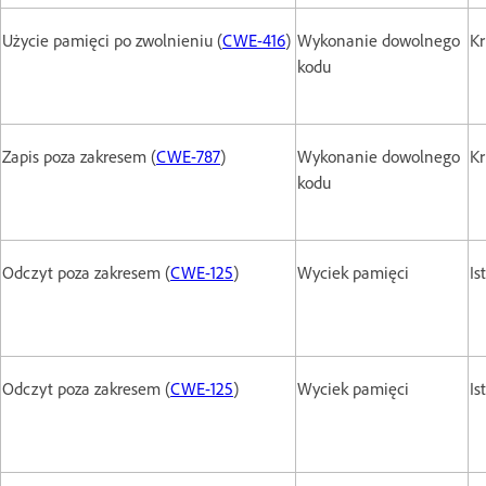
Użycie pamięci po zwolnieniu (
CWE-416
)
Wykonanie dowolnego
Kr
kodu
Zapis poza zakresem (
CWE-787
)
Wykonanie dowolnego
Kr
kodu
Odczyt poza zakresem (
CWE-125
)
Wyciek pamięci
Is
Odczyt poza zakresem (
CWE-125
)
Wyciek pamięci
Is