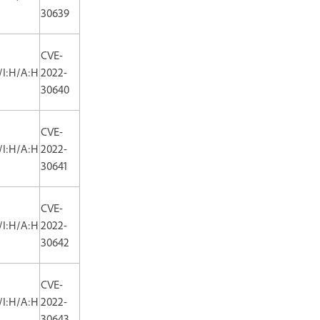
30639
CVE-
/I:H/A:H
2022-
30640
CVE-
/I:H/A:H
2022-
30641
CVE-
/I:H/A:H
2022-
30642
CVE-
/I:H/A:H
2022-
30643