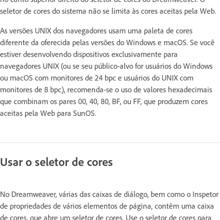
seletor de cores do sistema não se limita às cores aceitas pela Web.
As versões UNIX dos navegadores usam uma paleta de cores
diferente da oferecida pelas versões do Windows e macOS. Se você
estiver desenvolvendo dispositivos exclusivamente para
navegadores UNIX (ou se seu público-alvo for usuários do Windows
ou macOS com monitores de 24 bpc e usuários do UNIX com
monitores de 8 bpc), recomenda-se o uso de valores hexadecimais
que combinam os pares 00, 40, 80, BF, ou FF, que produzem cores
aceitas pela Web para SunOS.
Usar o seletor de cores
No Dreamweaver, várias das caixas de diálogo, bem como o Inspetor
de propriedades de vários elementos de página, contêm uma caixa
de cores, que abre um seletor de cores. Use o seletor de cores para