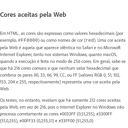
Cores aceitas pela Web
Em HTML, as cores são expressas como valores hexadecimais (por
exemplo,
) ou como nomes de cor (
). Uma cor aceita
#FF0000
red
pela Web é aquela que aparece idêntica no Safari e no Microsoft
Internet Explorer, tanto nos sistemas Windows, quanto macOS,
quando a execução é feita no modo de 256 cores. Em geral, sabe-se
que há 216 cores comuns e que nenhum valor hexadecimal que
combina os pares 00, 33, 66, 99, CC, ou FF (valores RGB 0, 51, 102,
153, 204 e 255, respectivamente) representa uma cor aceita pela
Web.
Os testes, no entanto, revelam que há somente 212 cores aceitas
pela Web, em vez de 216, pois o Internet Explorer no Windows não
processa corretamente as cores #0033FF (0,51,255), #3300FF
(51,0,255), #00FF33 (0,255,51) e #33FF00 (51,255,0).