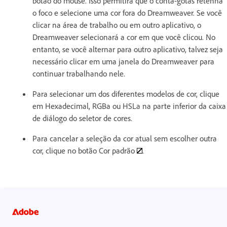
botão do mouse. Isso permitirá que o conta-gotas retenha
o foco e selecione uma cor fora do Dreamweaver. Se você
clicar na área de trabalho ou em outro aplicativo, o
Dreamweaver selecionará a cor em que você clicou. No
entanto, se você alternar para outro aplicativo, talvez seja
necessário clicar em uma janela do Dreamweaver para
continuar trabalhando nele.
Para selecionar um dos diferentes modelos de cor, clique
em Hexadecimal, RGBa ou HSLa na parte inferior da caixa
de diálogo do seletor de cores.
Para cancelar a seleção da cor atual sem escolher outra
cor, clique no botão Cor padrão
.