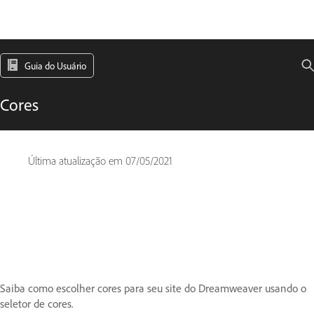
Guia do Usuário
Cores
Última atualização em
07/05/2021
Saiba como escolher cores para seu site do Dreamweaver usando o
seletor de cores.