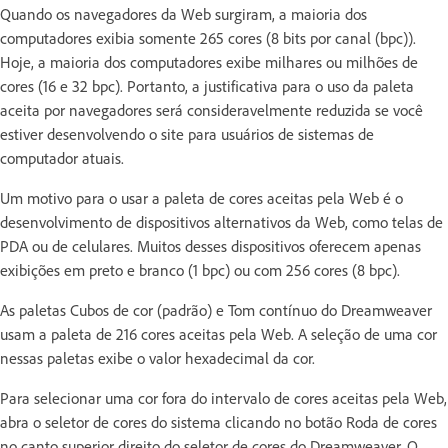
Quando os navegadores da Web surgiram, a maioria dos
computadores exibia somente 265 cores (8 bits por canal (bpc)).
Hoje, a maioria dos computadores exibe milhares ou milhões de
cores (16 e 32 bpc). Portanto, a justificativa para o uso da paleta
aceita por navegadores será consideravelmente reduzida se você
estiver desenvolvendo o site para usuários de sistemas de
computador atuais.
Um motivo para o usar a paleta de cores aceitas pela Web é o
desenvolvimento de dispositivos alternativos da Web, como telas de
PDA ou de celulares. Muitos desses dispositivos oferecem apenas
exibições em preto e branco (1 bpc) ou com 256 cores (8 bpc).
As paletas Cubos de cor (padrão) e Tom contínuo do Dreamweaver
usam a paleta de 216 cores aceitas pela Web. A seleção de uma cor
nessas paletas exibe o valor hexadecimal da cor.
Para selecionar uma cor fora do intervalo de cores aceitas pela Web,
abra o seletor de cores do sistema clicando no botão Roda de cores
no canto superior direito do seletor de cores do Dreamweaver. O