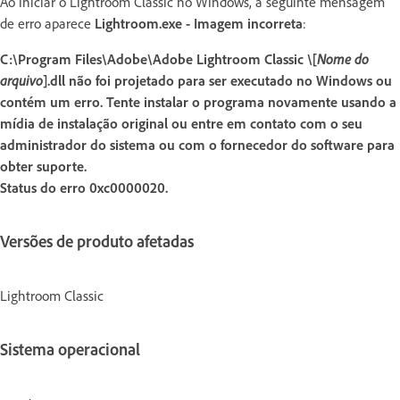
Ao iniciar o Lightroom Classic no Windows, a seguinte mensagem
de erro aparece
Lightroom.exe - Imagem incorreta
:
C:\Program Files\Adobe\Adobe Lightroom Classic \[
Nome do
arquivo
].dll não foi projetado para ser executado no Windows ou
contém um erro. Tente instalar o programa novamente usando a
mídia de instalação original ou entre em contato com o seu
administrador do sistema ou com o fornecedor do software para
obter suporte.
Status do erro 0xc0000020.
Versões de produto afetadas
Lightroom Classic
Sistema operacional