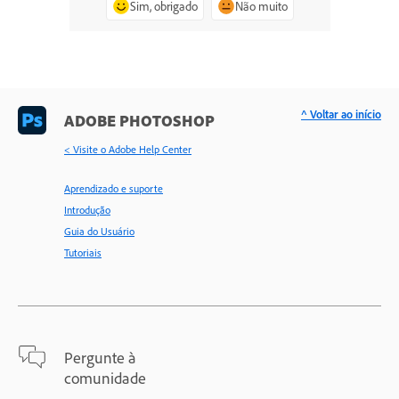
Sim, obrigado
Não muito
^ Voltar ao início
ADOBE PHOTOSHOP
< Visite o Adobe Help Center
Aprendizado e suporte
Introdução
Guia do Usuário
Tutoriais
Pergunte à
comunidade