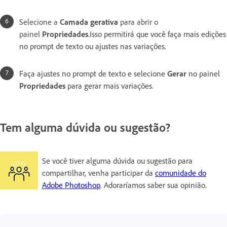
Selecione a
Camada gerativa
para abrir o
painel
Propriedades
.Isso permitirá que você faça mais edições
no prompt de texto ou ajustes nas variações.
Faça ajustes no prompt de texto e selecione
Gerar
no painel
Propriedades
para gerar mais variações.
Tem alguma dúvida ou sugestão?
Se você tiver alguma dúvida ou sugestão para
compartilhar, venha participar da
comunidade do
Adobe Photoshop
. Adoraríamos saber sua opinião.