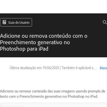
Guia do Usuário
Adicione ou remova conteúdo com o
Preenchimento generativo no
Photoshop para iPad
Última atualização em
19/06/2025
|
Também é aplicável a Photoshop on iPad
Mais
Adicione ou remova conteúdo das suas imagens usando prompts de
texto com o Preenchimento generativo no Photoshop no iPad.