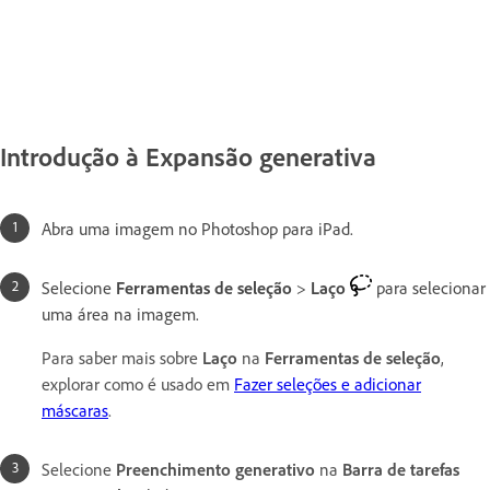
Introdução à Expansão generativa
Abra uma imagem no Photoshop para iPad.
Selecione
Ferramentas de seleção
>
Laço
para selecionar
uma área na imagem.
Para saber mais sobre
Laço
na
Ferramentas de seleção
,
explorar como é usado em
Fazer seleções e adicionar
máscaras
.
Selecione
Preenchimento generativo
na
Barra de tarefas