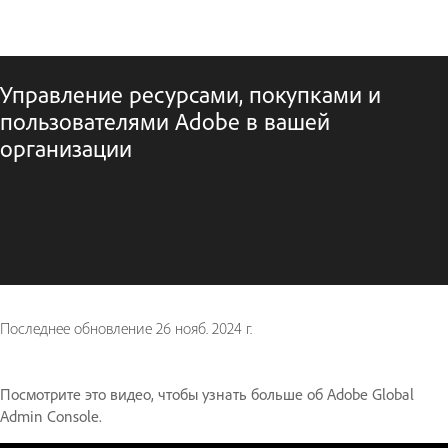
Управление ресурсами, покупками и
пользователями Adobe в вашей
организации
Последнее обновление
26 нояб. 2024 г.
Посмотрите это видео, чтобы узнать больше об Adobe Global
Admin Console.