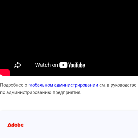
Подробнее о
глобальном администрировании
см. в руководстве
по администрированию предприятия.