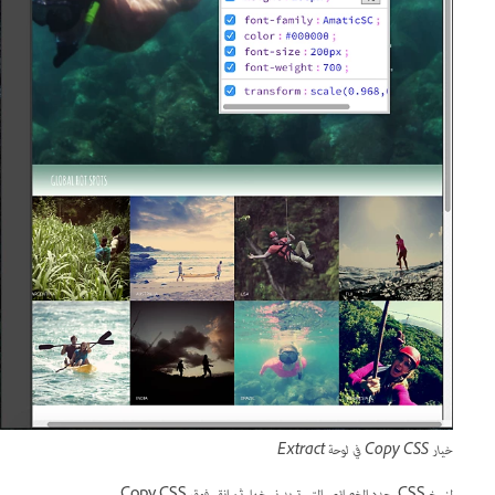
خيار Copy CSS في لوحة Extract