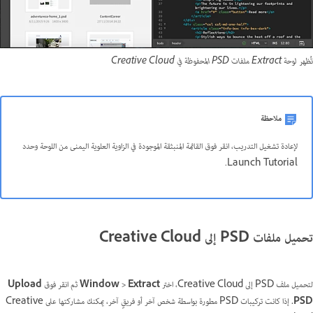
تُظهر لوحة Extract ملفات PSD المحفوظة في Creative Cloud
ملاحظة
لإعادة تشغيل التدريب، انقر فوق القائمة المنبثقة الموجودة في الزاوية العلوية اليمنى من اللوحة وحدد
Launch Tutorial.
تحميل ملفات PSD إلى Creative Cloud
لتحميل ملف PSD إلى Creative Cloud، اختر
Window > Extract
ثم انقر فوق
Upload
PSD.
إذا كانت تركيبات PSD مطورة بواسطة شخص آخر أو فريقٍ آخر، يمكنك مشاركتها على Creative