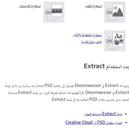
استخراج الصور
استخراج القياسات
استخراج الخطوط والألوان
والتدرجات اللونية
يتيح لك Extract في Dreamweaver الوصول إلى ملفات PSD الخاصة بك مباشرة من داخل ‏‫لوحة
Extract في Dreamweaver‬. اقرأ الموضوعات التالية لمعرفة المزيد عن لوحة Extract ومساحة
العمل، وعن تحميل ملفات PSD الخاصة بك في لوحة Extract:
لوحة Extract ومساحة العمل
تحميل ملفات PSD إلى Creative Cloud