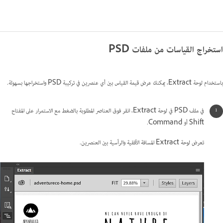
استخراج القياسات من ملفات PSD
باستخدام لوحة Extract، يمكنك عرض قيمة القياس بين أي عنصرين في تركيبة PSD واستخراجها بسهولة.
في ملف PSD في لوحة Extract، انقر فوق العناصر المطلوبة بالضغط مع الاستمرار على المفتاح
Shift أو Command.
تعرض لوحة Extract المسافة الأفقية والرأسية بين العنصرين.