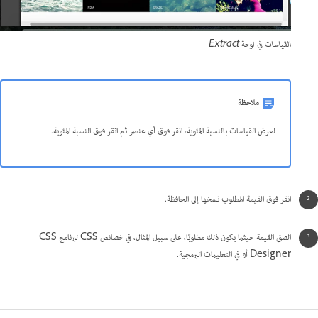
القياسات في لوحة Extract
ملاحظة
لعرض القياسات بالنسبة المئوية، انقر فوق أي عنصر ثم انقر فوق النسبة المئوية.
انقر فوق القيمة المطلوب نسخها إلى الحافظة.
الصق القيمة حيثما يكون ذلك مطلوبًا، على سبيل المثال، في خصائص CSS لبرنامج CSS
Designer أو في التعليمات البرمجية.